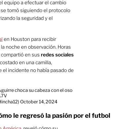
el equipo a efectuar el cambio
n se tomó siguiendo el protocolo
izando la seguridad y el
al
en Houston para recibir
 la noche en observación. Horas
 compartió en sus
redes sociales
acostado en una camilla,
e el incidente no había pasado de
guirre choca su cabeza con el oso
A7V
Hincha12)
October 14, 2024
mo le regresó la pasión por el futbol
b América,
reveló cómo su