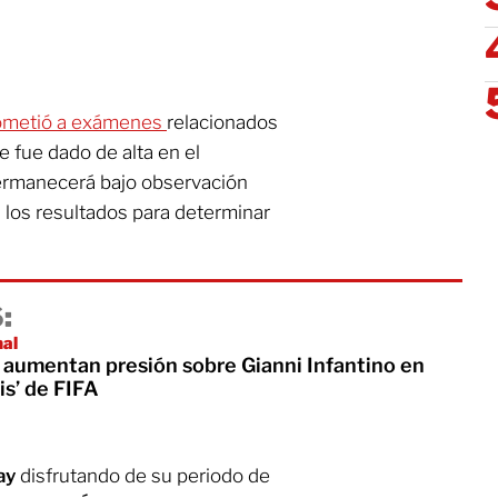
sometió a exámenes
relacionados
e fue dado de alta en el
permanecerá bajo observación
n los resultados para determinar
:
nal
 aumentan presión sobre Gianni Infantino en
is’ de FIFA
ay
disfrutando de su periodo de