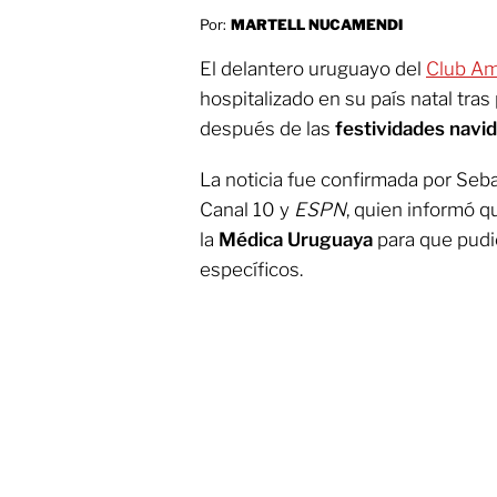
Por:
MARTELL NUCAMENDI
El delantero uruguayo del
Club Am
hospitalizado en su país natal tra
después de las
festividades navi
La noticia fue confirmada por Seba
Canal 10 y
ESPN
, quien informó q
la
Médica Uruguaya
para que pudie
específicos.