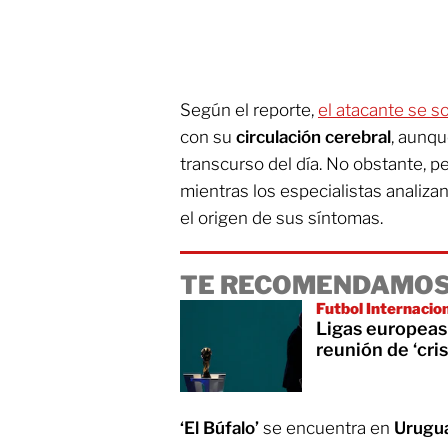
Según el reporte,
el atacante se 
con su
circulación cerebral
, aunqu
transcurso del día. No obstante, 
mientras los especialistas analiza
el origen de sus síntomas.
TE RECOMENDAMOS
Futbol Internacio
Ligas europeas
reunión de ‘cris
‘El Búfalo’
se encuentra en
Urugu