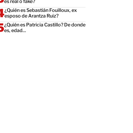
es real o fake?
¿Quién es Sebastián Fouilloux, ex
esposo de Arantza Ruiz?
¿Quién es Patricia Castillo? De donde
es, edad...