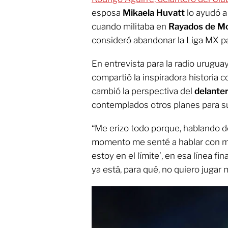
esposa
Mikaela Huvatt
lo ayudó a
cuando militaba en
Rayados de M
consideró abandonar la Liga MX pa
En entrevista para la radio urugua
compartió la inspiradora historia
cambió la perspectiva del
delante
contemplados otros planes para su
“Me erizo todo porque, hablando d
momento me senté a hablar con mi 
estoy en el límite’, en esa línea f
ya está, para qué, no quiero jugar 