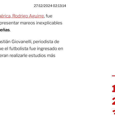
27/12/2024 02:13:14
érica, Rodrigo Aguirre
, fue
s presentar mareos inexplicables
deñas
.
stián Giovanelli, periodista de
ue el futbolista fue ingresado en
ran realizarle estudios más