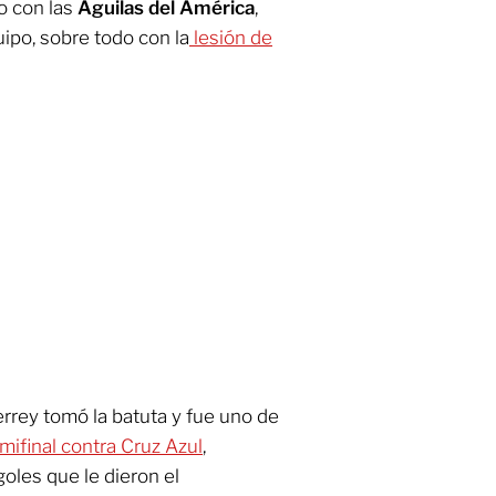
o con las
Águilas del América
,
ipo, sobre todo con la
lesión de
rrey tomó la batuta y fue uno de
mifinal contra Cruz Azul
,
oles que le dieron el