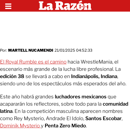
Por:
MARTELL NUCAMENDI
21/01/2025 04:52:33
El Royal Rumble es el camino
hacia WrestleMania, el
escenario más grande de la lucha libre profesional. La
edición
38
se llevará a cabo en
Indianápolis, Indiana
,
siendo uno de los espectáculos más esperados del año.
Este año habrá grandes
luchadores mexicanos
que
acapararán los reflectores, sobre todo para la
comunidad
latina
. En la competición masculina aparecen nombres
como Rey Mysterio, Andrade El Idolo,
Santos Escobar
,
Dominik Mysterio
y
Penta Zero Miedo
.