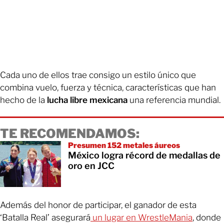
Cada uno de ellos trae consigo un estilo único que
combina vuelo, fuerza y técnica, características que han
hecho de la
lucha libre mexicana
una referencia mundial.
TE RECOMENDAMOS:
Presumen 152 metales áureos
México logra récord de medallas de
oro en JCC
Además del honor de participar, el ganador de esta
‘Batalla Real’ asegurará
un lugar en WrestleMania
, donde