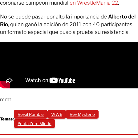
coronarse campeón mundial
en WrestleMania 22
.
No se puede pasar por alto la importancia de
Alberto del
Río
, quien ganó la edición de 2011 con 40 participantes,
un formato especial que puso a prueba su resistencia.
mmt
Royal Rumble
WWE
Rey Mysterio
Temas:
Penta Zero Miedo