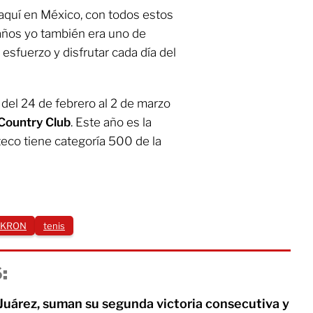
aquí en México, con todos estos
años yo también era uno de
l esfuerzo y disfrutar cada día del
 del 24 de febrero al 2 de marzo
Country Club
. Este año es la
eco tiene categoría 500 de la
AKRON
tenis
:
Juárez, suman su segunda victoria consecutiva y