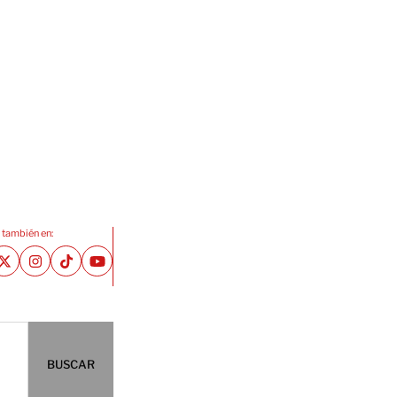
 también en:
BUSCAR