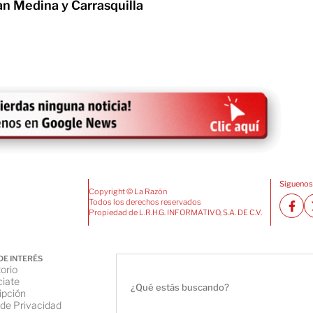
an Medina y Carrasquilla
Siguenos
Copyright © La Razón
Todos los derechos reservados
Propiedad de L.R.H.G. INFORMATIVO, S.A. DE C.V.
DE INTERÉS
orio
iate
ipción
 de Privacidad