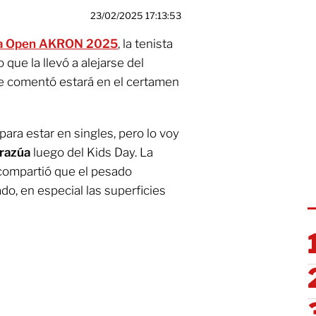
23/02/2025 17:13:53
a Open AKRON 2025
, la tenista
o que la llevó a alejarse del
ue comentó estará en el certamen
para estar en singles, pero lo voy
razúa
luego del Kids Day. La
ompartió que el pesado
do, en especial las superficies