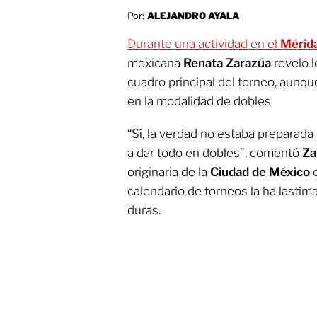
Por:
ALEJANDRO AYALA
Durante una actividad en el
Mérid
mexicana
Renata Zarazúa
reveló l
cuadro principal del torneo, aunq
en la modalidad de dobles
“Sí, la verdad no estaba preparada 
a dar todo en dobles”, comentó
Za
originaria de la
Ciudad de México
c
calendario de torneos la ha lastima
duras.