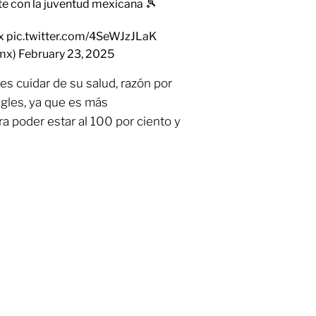
te con la juventud mexicana 🎾
x
pic.twitter.com/4SeWJzJLaK
_mx)
February 23, 2025
 es cuidar de su salud, razón por
ngles, ya que es más
 poder estar al 100 por ciento y