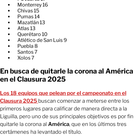
Monterrey 16
Chivas 15
Pumas 14
Mazatlán 13
Atlas 13
Querétaro 10
Atlético de San Luis 9
Puebla 8
Santos 7
Xolos 7
En busca de quitarle la corona al América
en el Clausura 2025
Los 18 equipos que pelean por el campeonato en el
Clausura 2025
buscan comenzar a meterse entre los
primeros lugares para calificar de manera directa a la
Liguilla, pero uno de sus principales objetivos es por fin
quitarle la corona al
América
, que en los últimos tres
certámenes ha levantado el título.