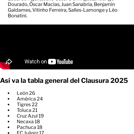
Dourado, Óscar Macías, Juan Sanabria, Benjamín
Galdames, Vitinho Ferreira, Salles-Lamonge y Léo
Bonatini.
Así va la tabla general del Clausura 2025
León 26
América 24
Tigres 22
Toluca 21
Cruz Azul 19
Necaxa 18
Pachuca 18
FC Juárez 17