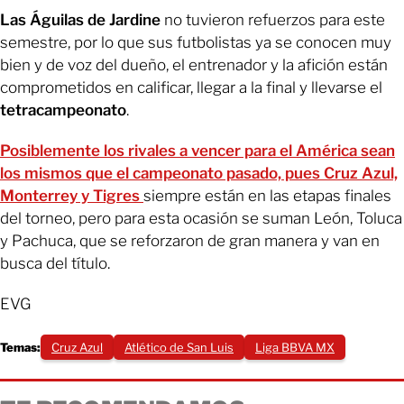
Las Águilas de Jardine
no tuvieron refuerzos para este
semestre, por lo que sus futbolistas ya se conocen muy
bien y de voz del dueño, el entrenador y la afición están
comprometidos en calificar, llegar a la final y llevarse el
tetracampeonato
.
Posiblemente los rivales a vencer para el América sean
los mismos que el campeonato pasado, pues Cruz Azul,
Monterrey y Tigres
siempre están en las etapas finales
del torneo, pero para esta ocasión se suman León, Toluca
y Pachuca, que se reforzaron de gran manera y van en
busca del título.
EVG
Temas:
Cruz Azul
Atlético de San Luis
Liga BBVA MX