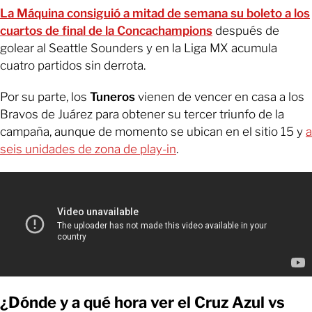
La Máquina consiguió a mitad de semana su boleto a los
cuartos de final de la Concachampions
después de
golear al Seattle Sounders y en la Liga MX acumula
cuatro partidos sin derrota.
Por su parte, los
Tuneros
vienen de vencer en casa a los
Bravos de Juárez para obtener su tercer triunfo de la
campaña, aunque de momento se ubican en el sitio 15 y
a
seis unidades de zona de play-in
.
¿Dónde y a qué hora ver el Cruz Azul vs