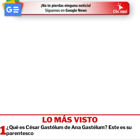
LO MÁS VISTO
¿Qué es César Gastélum de Ana Gastélum? Este es su
parentesco