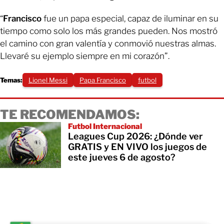
“
Francisco
fue un papa especial, capaz de iluminar en su
tiempo como solo los más grandes pueden. Nos mostró
el camino con gran valentía y conmovió nuestras almas.
Llevaré su ejemplo siempre en mi corazón”.
Temas:
Lionel Messi
Papa Francisco
futbol
TE RECOMENDAMOS:
Futbol Internacional
Leagues Cup 2026: ¿Dónde ver
GRATIS y EN VIVO los juegos de
este jueves 6 de agosto?