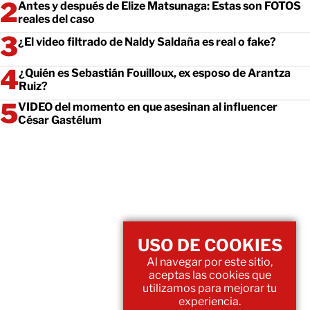
Antes y después de Elize Matsunaga: Estas son FOTOS
reales del caso
¿El video filtrado de Naldy Saldaña es real o fake?
¿Quién es Sebastián Fouilloux, ex esposo de Arantza
Ruiz?
VIDEO del momento en que asesinan al influencer
César Gastélum
USO DE COOKIES
Al navegar por este sitio,
aceptas las cookies que
utilizamos para mejorar tu
experiencia.