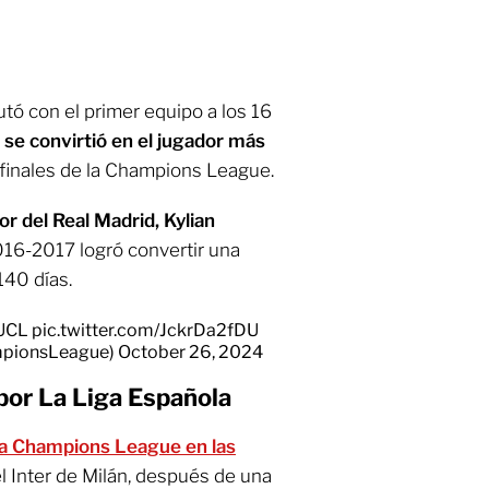
utó con el primer equipo a los 16
 se convirtió en el jugador más
finales de la Champions League.
or del Real Madrid, Kylian
016-2017 logró convertir una
140 días.
UCL
pic.twitter.com/JckrDa2fDU
mpionsLeague)
October 26, 2024
por La Liga Española
la Champions League en las
l Inter de Milán, después de una