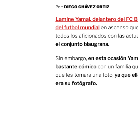
Por:
DIEGO CHÁVEZ ORTIZ
Lamine Yamal, delantero del FC Ba
del futbol mundial
en ascenso que 
todos los aficionados con las act
el conjunto blaugrana.
Sin embargo,
en esta ocasión Ya
bastante cómico
con un familia qu
que les tomara una foto,
ya que el
era su fotógrafo.