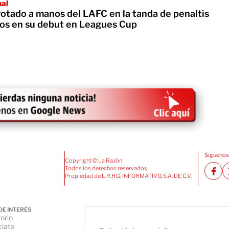
nal
rotado a manos del LAFC en la tanda de penaltis
os en su debut en Leagues Cup
Siguenos
Copyright © La Razón
Todos los derechos reservados
Propiedad de L.R.H.G. INFORMATIVO, S.A. DE C.V.
DE INTERÉS
orio
iate