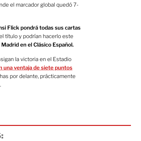
onde el marcador global quedó 7-
nsi Flick pondrá todas sus cartas
el título y podrían hacerlo este
 Madrid en el Clásico Español.
igan la victoria en el Estadio
n una ventaja de siete puntos
chas por delante, prácticamente
.
: