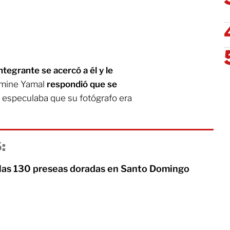
ntegrante se acercó a él y le
Lamine Yamal
respondió que se
ya especulaba que su fotógrafo era
:
las 130 preseas doradas en Santo Domingo