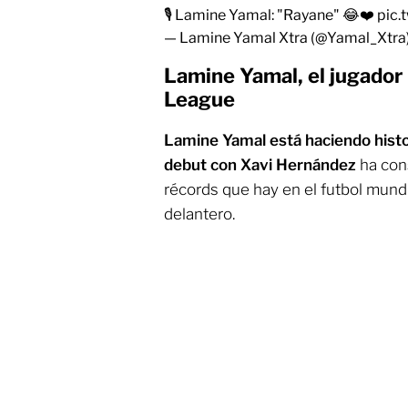
🎙️ Lamine Yamal: "Rayane" 😂❤️
pic.
— Lamine Yamal Xtra (@Yamal_Xtra
Lamine Yamal, el jugador
League
Lamine Yamal está haciendo histo
debut con Xavi Hernández
ha con
récords que hay en el futbol mundi
delantero.