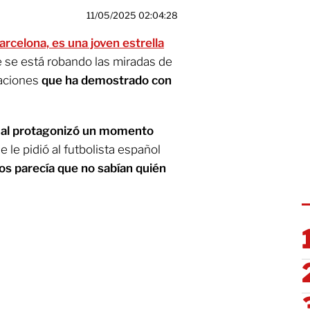
11/05/2025 02:04:28
rcelona, es una joven estrella
se está robando las miradas de
uaciones
que ha demostrado con
mal protagonizó un momento
e le pidió al futbolista español
los parecía que no sabían quién