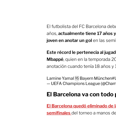
El futbolista del FC Barcelona deb
años,
actualmente tiene 17 años y
joven en anotar un gol
en las semi
Este récord le pertenecía al jugad
Mbappé
, quien en la temporada 2
anotación cuando tenía 18 años y 
Lamine Yamal 🆚 Bayern München
#
— UEFA Champions League (@Cha
El Barcelona va con todo 
El Barcelona quedó eliminado de 
semifinales
del torneo a manos de