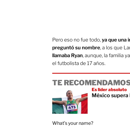
Pero eso no fue todo,
ya que una i
preguntó su nombre
, a los que 
llamaba Ryan
, aunque, la familia 
el futbolista de 17 años.
TE RECOMENDAMOS
Es líder absoluto
México supera 
What’s your name?