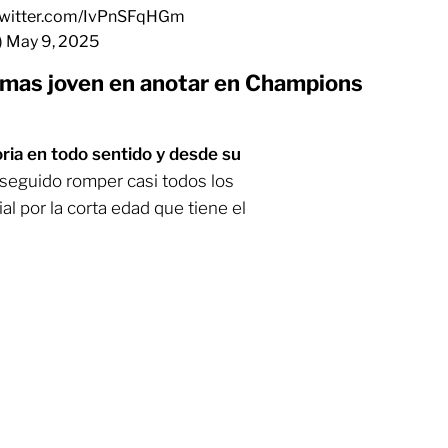
twitter.com/IvPnSFqHGm
)
May 9, 2025
 mas joven en anotar en Champions
ria en todo sentido y desde su
seguido romper casi todos los
al por la corta edad que tiene el