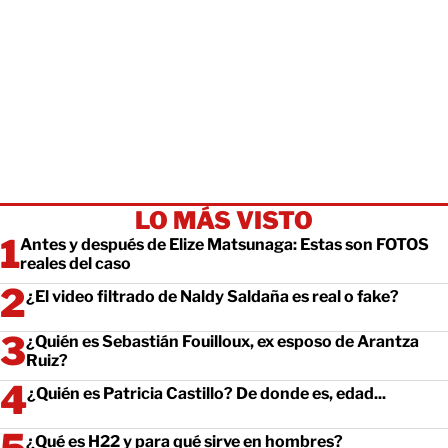
LO MÁS VISTO
Antes y después de Elize Matsunaga: Estas son FOTOS
reales del caso
¿El video filtrado de Naldy Saldaña es real o fake?
¿Quién es Sebastián Fouilloux, ex esposo de Arantza
Ruiz?
¿Quién es Patricia Castillo? De donde es, edad...
¿Qué es H22 y para qué sirve en hombres?