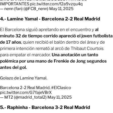
IMPORTANTES
pic.twitter.com/f2a9vzqu4q
— nenn (fan) (@FCB_nenn)
May 11, 2025
4.- Lamine Yamal - Barcelona 2-2 Real Madrid
El Barcelona siguió apretando en el encuentro y
al
minuto 32 de tiempo corrido apareció el joven futbolista
de 17 años
, quien recibió el balón dentro del área y de
primera intención remató al arcó de Thibaut Courtois
para empatar el marcador.
Una anotación un tanto
polémica por una mano de Frenkie de Jong segundos
antes del gol.
Golazo de Lamine Yamal.
Barcelona 2-2 Real Madrid.
#ElClasico
pic.twitter.com/G7fajeVBrX
— MT2 (@madrid_total2)
May 11, 2025
5.- Raphinha - Barcelona 3-2 Real Madrid