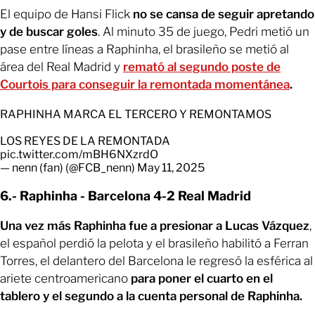
El equipo de Hansi Flick
no se cansa de seguir apretando
y de buscar goles
. Al minuto 35 de juego, Pedri metió un
pase entre líneas a Raphinha, el brasileño se metió al
área del Real Madrid y
remató al segundo poste de
Courtois para conseguir la remontada momentánea
.
RAPHINHA MARCA EL TERCERO Y REMONTAMOS
LOS REYES DE LA REMONTADA
pic.twitter.com/mBH6NXzrdO
— nenn (fan) (@FCB_nenn)
May 11, 2025
6.- Raphinha - Barcelona 4-2 Real Madrid
Una vez más Raphinha fue a presionar a Lucas Vázquez
,
el español perdió la pelota y el brasileño habilitó a Ferran
Torres, el delantero del Barcelona le regresó la esférica al
ariete centroamericano
para poner el cuarto en el
tablero y el segundo a la cuenta personal de Raphinha.