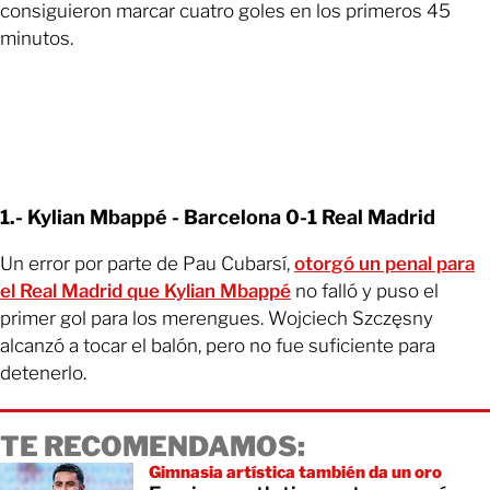
consiguieron marcar cuatro goles en los primeros 45
minutos.
1.- Kylian Mbappé - Barcelona 0-1 Real Madrid
Un error por parte de Pau Cubarsí,
otorgó un penal para
el Real Madrid que Kylian Mbappé
no falló y puso el
primer gol para los merengues. Wojciech Szczęsny
alcanzó a tocar el balón, pero no fue suficiente para
detenerlo.
TE RECOMENDAMOS:
Gimnasia artística también da un oro