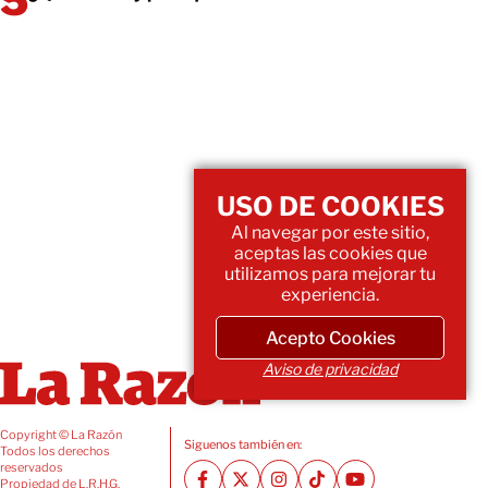
USO DE COOKIES
Al navegar por este sitio,
aceptas las cookies que
utilizamos para mejorar tu
experiencia.
Acepto Cookies
Aviso de privacidad
Copyright © La Razón
Siguenos también en:
Todos los derechos
reservados
Propiedad de L.R.H.G.