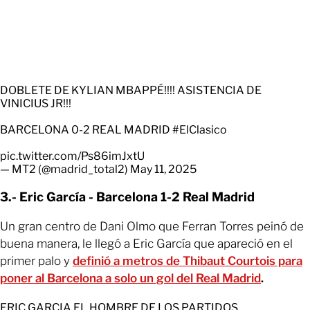
DOBLETE DE KYLIAN MBAPPÉ!!!! ASISTENCIA DE
VINICIUS JR!!!
BARCELONA 0-2 REAL MADRID
#ElClasico
pic.twitter.com/Ps86imJxtU
— MT2 (@madrid_total2)
May 11, 2025
3.- Eric García - Barcelona 1-2 Real Madrid
Un gran centro de Dani Olmo que Ferran Torres peinó de
buena manera, le llegó a Eric García que apareció en el
primer palo y
definió a metros de
Thibaut Courtois
para
poner al Barcelona a solo un gol del Real Madrid
.
ERIC GARCIA EL HOMBRE DE LOS PARTIDOS