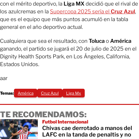
con el mérito deportivo, la
Liga MX
decidió que el rival de
los azulcremas en la
Supercopa 2025 sería el
Cruz Azul
,
que es el equipo que más puntos acumuló en la tabla
general en el año deportivo actual.
Cualquiera que sea el resultado, con
Toluca
o
América
ganando, el partido se jugará el 20 de julio de 2025 en el
Dignity Health Sports Park, en Los Ángeles, California,
Estados Unidos.
aar
Temas:
América
Cruz Azul
Liga Mx
TE RECOMENDAMOS:
Futbol Internacional
Chivas cae derrotado a manos del
LAFC en la tanda de penaltis y no