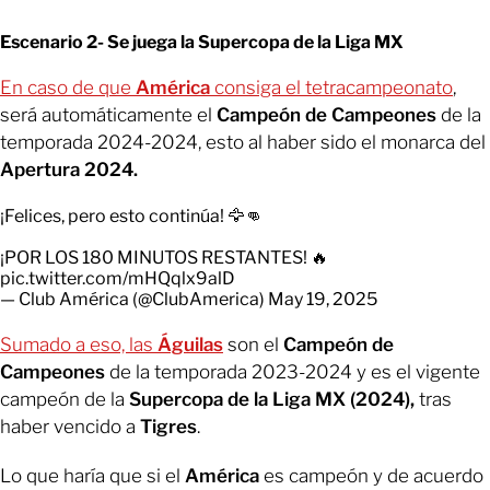
Escenario 2- Se juega la Supercopa de la Liga MX
En caso de que
América
consiga el tetracampeonato
,
será automáticamente el
Campeón de Campeones
de la
temporada 2024-2024, esto al haber sido el monarca del
Apertura 2024.
¡Felices, pero esto continúa! 🦅👊
¡POR LOS 180 MINUTOS RESTANTES! 🔥
pic.twitter.com/mHQqlx9alD
— Club América (@ClubAmerica)
May 19, 2025
Sumado a eso, las
Águilas
son el
Campeón de
Campeones
de la temporada 2023-2024 y es el vigente
campeón de la
Supercopa de la Liga MX (2024),
tras
haber vencido a
Tigres
.
Lo que haría que si el
América
es campeón y de acuerdo