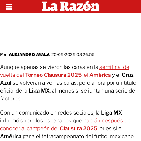
Por:
ALEJANDRO AYALA
20/05/2025 03:26:55
Aunque apenas se vieron las caras en la
semifinal de
vuelta del
Torneo Clausura 2025
, el
América
y el
Cruz
Azul
se volverán a ver las caras, pero ahora por un título
oficial de la
Liga MX
, al menos si se juntan una serie de
factores.
Con un comunicado en redes sociales, la
Liga MX
informó sobre los escenarios que
habrán después de
conocer al campeón del
Clausura 2025
, pues si el
América
gana el tetracampeonato del futbol mexicano,