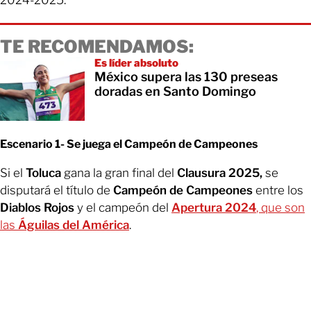
2024-2025.
TE RECOMENDAMOS:
Es líder absoluto
México supera las 130 preseas
doradas en Santo Domingo
Escenario 1- Se juega el Campeón de Campeones
Si el
Toluca
gana la gran final del
Clausura 2025,
se
disputará el título de
Campeón de Campeones
entre los
Diablos Rojos
y el campeón del
Apertura 2024
, que son
las
Águilas del América
.