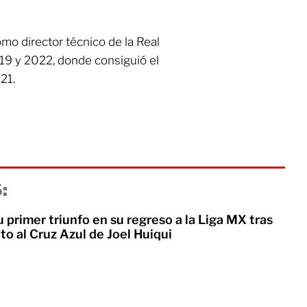
o director técnico de la Real
019 y 2022, donde consiguió el
21.
:
u primer triunfo en su regreso a la Liga MX tras
cto al Cruz Azul de Joel Huiqui