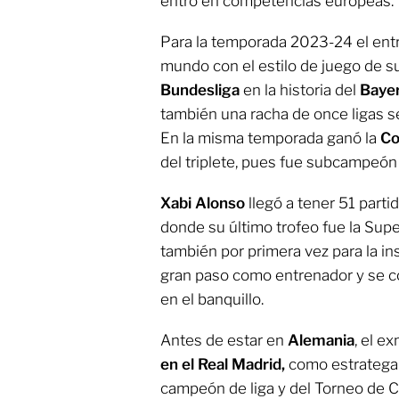
entró en competencias europeas.
Para la temporada 2023-24 el entr
mundo con el estilo de juego de s
Bundesliga
en la historia del
Baye
también una racha de once ligas 
En la misma temporada ganó la
Co
del triplete, pues fue subcampeón
Xabi Alonso
llegó a tener 51 parti
donde su último trofeo fue la Sup
también por primera vez para la ins
gran paso como entrenador y se co
en el banquillo.
Antes de estar en
Alemania
, el 
en el Real Madrid,
como estratega d
campeón de liga y del Torneo de C