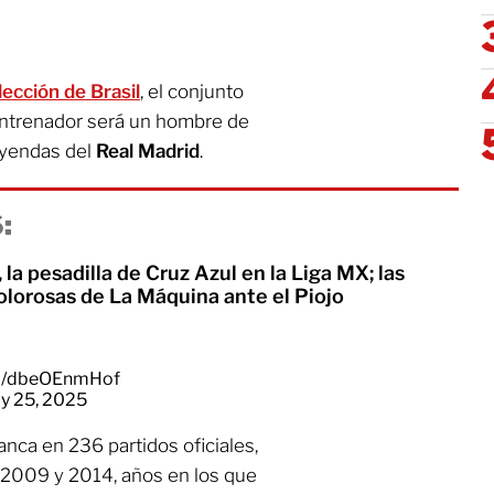
lección de
Brasil
, el conjunto
ntrenador será un hombre de
eyendas del
Real Madrid
.
:
 la pesadilla de Cruz Azul en la Liga MX; las
olorosas de La Máquina ante el Piojo
om/dbeOEnmHof
y 25, 2025
anca en 236 partidos oficiales,
2009 y 2014, años en los que