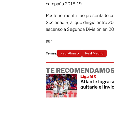
campaña 2018-19.
Posteriormente fue presentado com
Sociedad B, al que dirigió entre 2
ascenso a Segunda División en 20
aar
Temas:
Xabi Alonso
Real Madrid
TE RECOMENDAMOS
Liga MX
Atlante logra s
quitarle el invi