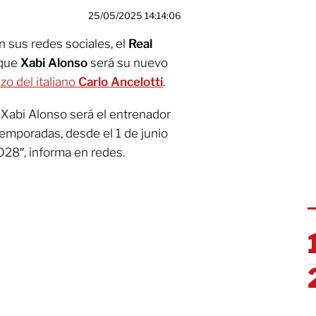
25/05/2025 14:14:06
sus redes sociales, el
Real
 que
Xabi Alonso
será su nuevo
zo del italiano
Carlo Ancelotti
.
 Xabi Alonso será el entrenador
temporadas, desde el 1 de junio
028″, informa en redes.