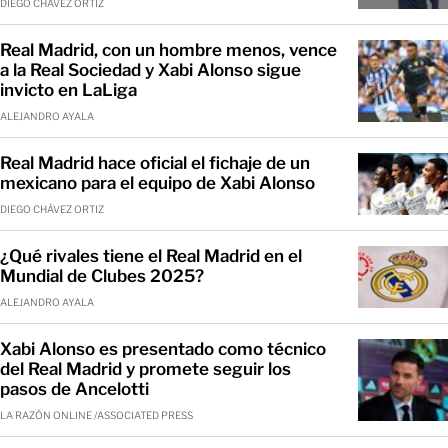
DIEGO CHÁVEZ ORTIZ
Real Madrid, con un hombre menos, vence
a la Real Sociedad y Xabi Alonso sigue
invicto en LaLiga
ALEJANDRO AYALA
Real Madrid hace oficial el fichaje de un
mexicano para el equipo de Xabi Alonso
DIEGO CHÁVEZ ORTIZ
¿Qué rivales tiene el Real Madrid en el
Mundial de Clubes 2025?
ALEJANDRO AYALA
Xabi Alonso es presentado como técnico
del Real Madrid y promete seguir los
pasos de Ancelotti
LA RAZÓN ONLINE /ASSOCIATED PRESS