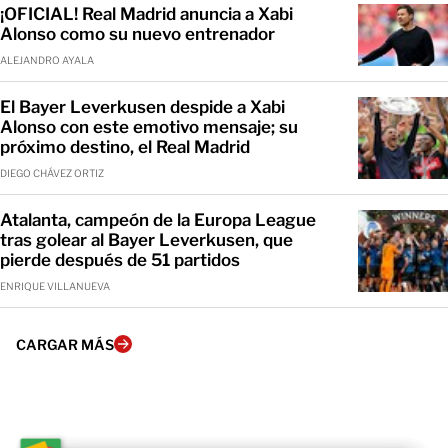
¡OFICIAL! Real Madrid anuncia a Xabi
Alonso como su nuevo entrenador
ALEJANDRO AYALA
El Bayer Leverkusen despide a Xabi
Alonso con este emotivo mensaje; su
próximo destino, el Real Madrid
DIEGO CHÁVEZ ORTIZ
Atalanta, campeón de la Europa League
tras golear al Bayer Leverkusen, que
pierde después de 51 partidos
ENRIQUE VILLANUEVA
CARGAR MÁS