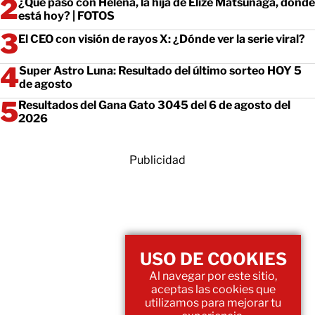
¿Qué pasó con Helena, la hija de Elize Matsunaga, dónde
está hoy? | FOTOS
El CEO con visión de rayos X: ¿Dónde ver la serie viral?
Super Astro Luna: Resultado del último sorteo HOY 5
de agosto
Resultados del Gana Gato 3045 del 6 de agosto del
2026
Publicidad
USO DE COOKIES
Al navegar por este sitio,
aceptas las cookies que
utilizamos para mejorar tu