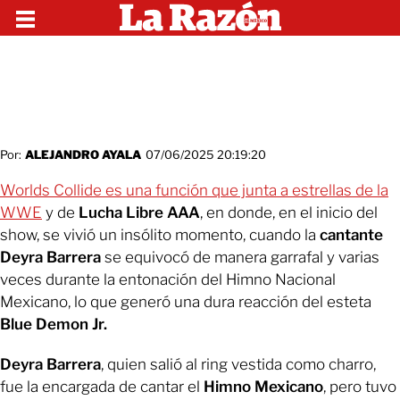
Por:
ALEJANDRO AYALA
07/06/2025 20:19:20
Worlds Collide es una función que junta a estrellas de la
WWE
y de
Lucha Libre AAA
, en donde, en el inicio del
show, se vivió un insólito momento, cuando la
cantante
Deyra Barrera
se equivocó de manera garrafal y varias
veces durante la entonación del Himno Nacional
Mexicano, lo que generó una dura reacción del esteta
Blue Demon Jr.
Deyra Barrera
, quien salió al ring vestida como charro,
fue la encargada de cantar el
Himno Mexicano
, pero tuvo