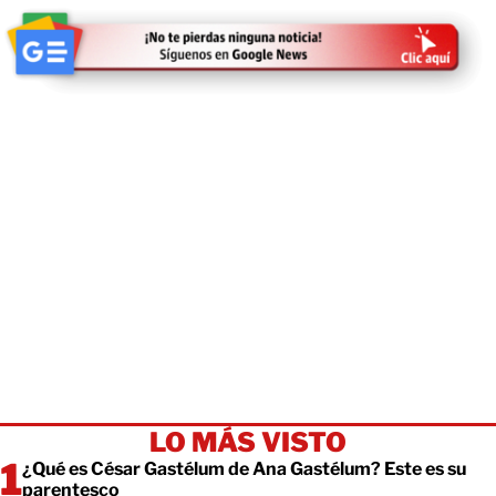
LO MÁS VISTO
¿Qué es César Gastélum de Ana Gastélum? Este es su
parentesco