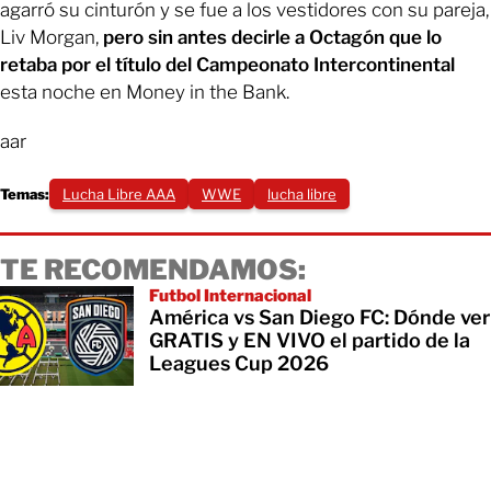
agarró su cinturón y se fue a los vestidores con su pareja,
Liv Morgan,
pero sin antes decirle a Octagón que lo
retaba por el título del Campeonato Intercontinental
esta noche en Money in the Bank.
aar
Temas:
Lucha Libre AAA
WWE
lucha libre
TE RECOMENDAMOS:
Futbol Internacional
América vs San Diego FC: Dónde ver
GRATIS y EN VIVO el partido de la
Leagues Cup 2026