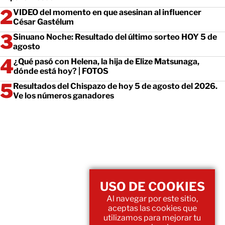
VIDEO del momento en que asesinan al influencer
César Gastélum
Sinuano Noche: Resultado del último sorteo HOY 5 de
agosto
¿Qué pasó con Helena, la hija de Elize Matsunaga,
dónde está hoy? | FOTOS
Resultados del Chispazo de hoy 5 de agosto del 2026.
Ve los números ganadores
USO DE COOKIES
Al navegar por este sitio,
aceptas las cookies que
utilizamos para mejorar tu