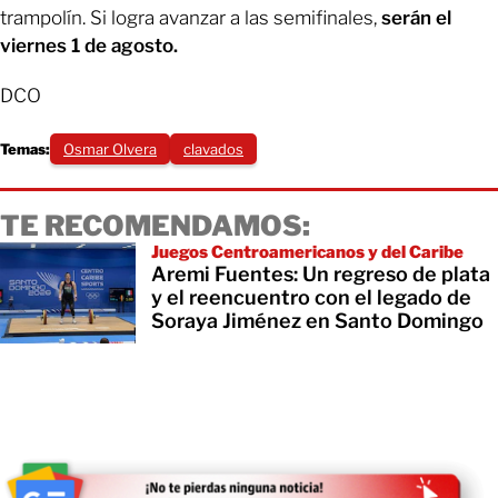
trampolín. Si logra avanzar a las semifinales,
serán el
viernes 1 de agosto.
DCO
Temas:
Osmar Olvera
clavados
TE RECOMENDAMOS:
Juegos Centroamericanos y del Caribe
Aremi Fuentes: Un regreso de plata
y el reencuentro con el legado de
Soraya Jiménez en Santo Domingo