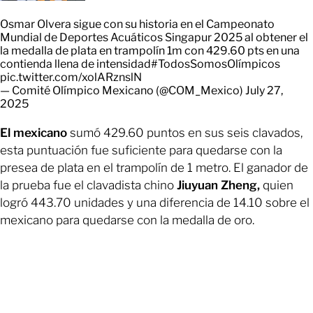
Osmar Olvera sigue con su historia en el Campeonato
Mundial de Deportes Acuáticos Singapur 2025 al obtener el
la medalla de plata en trampolín 1m con 429.60 pts en una
contienda llena de intensidad
#TodosSomosOlímpicos
pic.twitter.com/xolARznslN
— Comité Olímpico Mexicano (@COM_Mexico)
July 27,
2025
El mexicano
sumó 429.60 puntos en sus seis clavados,
esta puntuación fue suficiente para quedarse con la
presea de plata en el trampolín de 1 metro. El ganador de
la prueba fue el clavadista chino
Jiuyuan Zheng,
quien
logró 443.70 unidades y una diferencia de 14.10 sobre el
mexicano para quedarse con la medalla de oro.