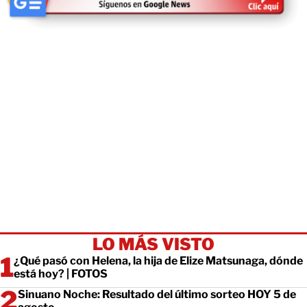
LO MÁS VISTO
¿Qué pasó con Helena, la hija de Elize Matsunaga, dónde
está hoy? | FOTOS
Sinuano Noche: Resultado del último sorteo HOY 5 de