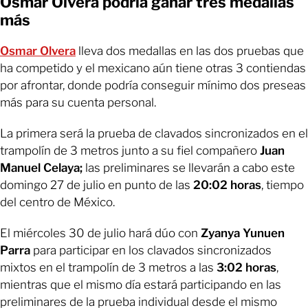
Osmar Olvera podría ganar tres medallas
más
Osmar Olvera
lleva dos medallas en las dos pruebas que
ha competido y el mexicano aún tiene otras 3 contiendas
por afrontar, donde podría conseguir mínimo dos preseas
más para su cuenta personal.
La primera será la prueba de clavados sincronizados en el
trampolín de 3 metros junto a su fiel compañero
Juan
Manuel Celaya;
las preliminares se llevarán a cabo este
domingo 27 de julio en punto de las
20:02 horas
, tiempo
del centro de México.
El miércoles 30 de julio hará dúo con
Zyanya Yunuen
Parra
para participar en los clavados sincronizados
mixtos en el trampolín de 3 metros a las
3:02 horas
,
mientras que el mismo día estará participando en las
preliminares de la prueba individual desde el mismo