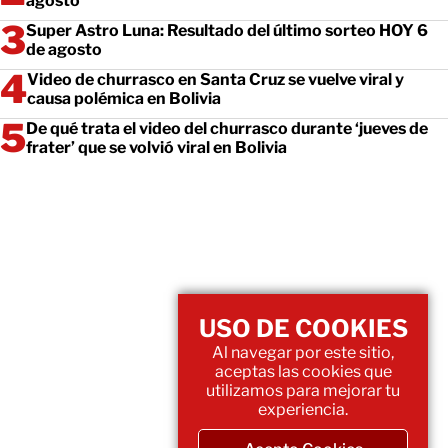
agosto
Super Astro Luna: Resultado del último sorteo HOY 6
de agosto
Video de churrasco en Santa Cruz se vuelve viral y
causa polémica en Bolivia
De qué trata el video del churrasco durante ‘jueves de
frater’ que se volvió viral en Bolivia
USO DE COOKIES
Al navegar por este sitio,
aceptas las cookies que
utilizamos para mejorar tu
experiencia.