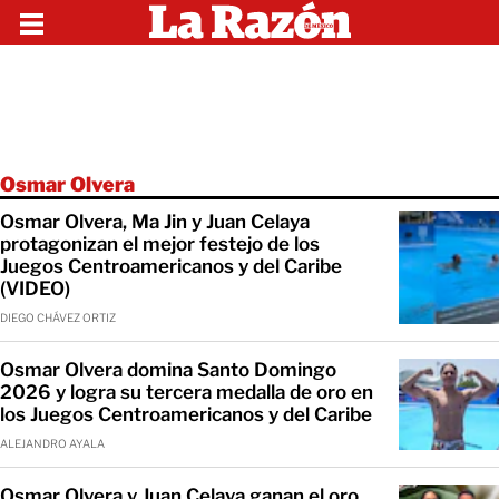
Osmar Olvera
Osmar Olvera, Ma Jin y Juan Celaya
protagonizan el mejor festejo de los
Juegos Centroamericanos y del Caribe
(VIDEO)
DIEGO CHÁVEZ ORTIZ
Osmar Olvera domina Santo Domingo
2026 y logra su tercera medalla de oro en
los Juegos Centroamericanos y del Caribe
ALEJANDRO AYALA
Osmar Olvera y Juan Celaya ganan el oro