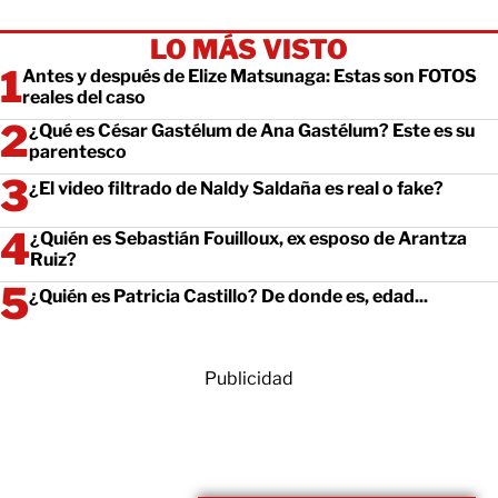
LO MÁS VISTO
Antes y después de Elize Matsunaga: Estas son FOTOS
reales del caso
¿Qué es César Gastélum de Ana Gastélum? Este es su
parentesco
¿El video filtrado de Naldy Saldaña es real o fake?
¿Quién es Sebastián Fouilloux, ex esposo de Arantza
Ruiz?
¿Quién es Patricia Castillo? De donde es, edad...
Publicidad