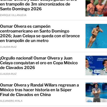
en trampolín de 3m sincronizados de
Santo Domingo 2026
ENRIQUE VILLANUEVA
Osmar Olvera es campeón
centroamericano en Santo Domingo
2026; Juan Celaya se queda con el bronce
en trampolín de un metro
CLAUDIA RUIZ
¡Orgullo nacional! Osmar Olvera y Juan
Celaya conquistan el oro en Copa México
de Clavados 2026
CLAUDIA RUIZ
Osmar Olvera y Randal Willars regresan a
México tras hacer historia en la Súper
Final de Clavados en China
ALEJANDRO AYALA