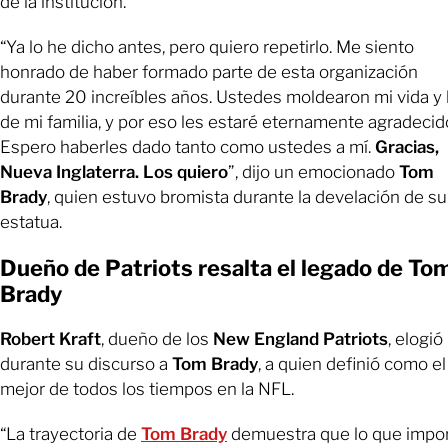
de la institución.
“Ya lo he dicho antes, pero quiero repetirlo. Me siento
honrado de haber formado parte de esta organización
durante 20 increíbles años. Ustedes moldearon mi vida y 
de mi familia, y por eso les estaré eternamente agradecid
Espero haberles dado tanto como ustedes a mí.
Gracias,
Nueva Inglaterra. Los quiero
”, dijo un emocionado
Tom
Brady
, quien estuvo bromista durante la develación de su
estatua.
Dueño de Patriots resalta el legado de To
Brady
Robert Kraft
, dueño de los
New England Patriots
, elogió
durante su discurso a
Tom Brady
, a quien definió como el
mejor de todos los tiempos en la NFL.
“La trayectoria de
Tom Brady
demuestra que lo que impo