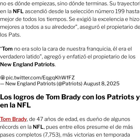
no es dónde empiezas, sino dónde terminas. Su trayector
en la
NFL
ascendió desde la selección número 199 hasta 
mejor de todos los tiempos. Se exigió la excelencia e hizo
mejores a todos a su alrededor”, aseguró el propietario d
los Pats.
“
Tom
no era solo la cara de nuestra franquicia, él era el
verdadero latido”, agregó y enfatizó el propietario de los
New England Patriots
.
🤩
pic.twitter.com/EqgqKhWfFZ
— New England Patriots (@Patriots)
August 8, 2025
Los logros de Tom Brady con los Patriots y
en la NFL
Tom Brady
, de 47 años de edad, es dueño de algunos
récords en la
NFL
, pues entre ellos presume el de más
pases completos (7,753), más victorias en temporada