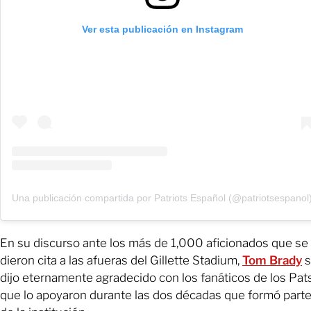
Ver esta publicación en Instagram
Una publicación compartida por Patriots Español (@patriotsespanol
En su discurso ante los más de 1,000 aficionados que se
dieron cita a las afueras del Gillette Stadium,
Tom Brady
s
dijo eternamente agradecido con los fanáticos de los Pat
que lo apoyaron durante las dos décadas que formó part