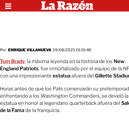
Por:
ENRIQUE VILLANUEVA
09/08/2025 01:01:48
Tom Brady
, la máxima leyenda en la historia de los
New
England Patriots
, fue inmortalizado por el equipo de la N
con una impresionante
estatua
afuera del
Gillette Stadi
Horas antes de que los Pats comenzarán su pretempora
enfrentando a los Washington Commanders, se develó la
estatua en honor al legendario quarterback afuera del
Sal
de la Fama
de la franquicia.