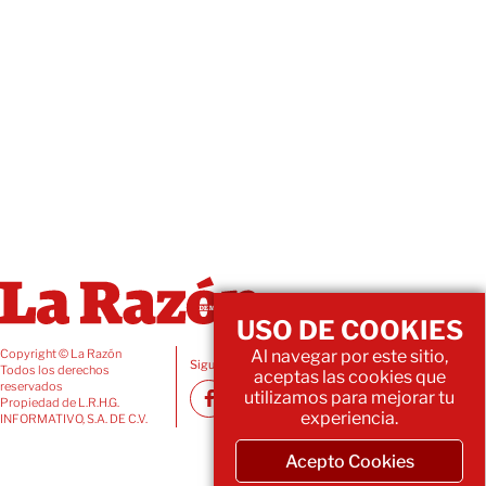
USO DE COOKIES
Al navegar por este sitio,
Copyright © La Razón
Siguenos también en:
Todos los derechos
aceptas las cookies que
reservados
utilizamos para mejorar tu
Propiedad de L.R.H.G.
experiencia.
INFORMATIVO, S.A. DE C.V.
Acepto Cookies