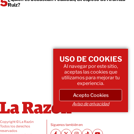
Ruiz?
USO DE COOKIES
Al navegar por este sitio,
aceptas las cookies que
utilizamos para mejorar tu
experiencia.
Acepto Cookies
Aviso de privacidad
Copyright © La Razón
Siguenos también en:
Todos los derechos
reservados