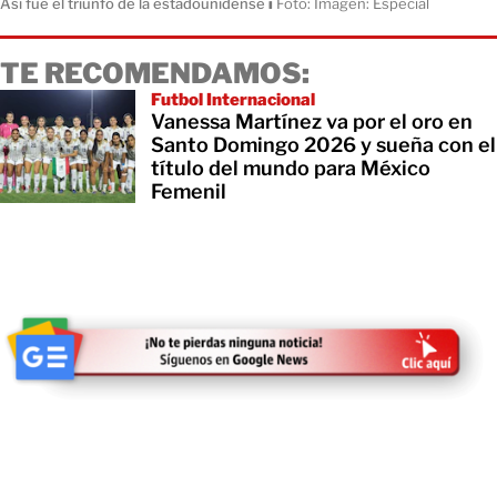
Así fue el triunfo de la estadounidense
ı
Foto: Imagen: Especial
TE RECOMENDAMOS:
Futbol Internacional
Vanessa Martínez va por el oro en
Santo Domingo 2026 y sueña con el
título del mundo para México
Femenil