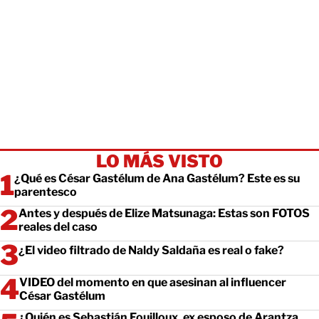
LO MÁS VISTO
¿Qué es César Gastélum de Ana Gastélum? Este es su
parentesco
Antes y después de Elize Matsunaga: Estas son FOTOS
reales del caso
¿El video filtrado de Naldy Saldaña es real o fake?
VIDEO del momento en que asesinan al influencer
César Gastélum
¿Quién es Sebastián Fouilloux, ex esposo de Arantza