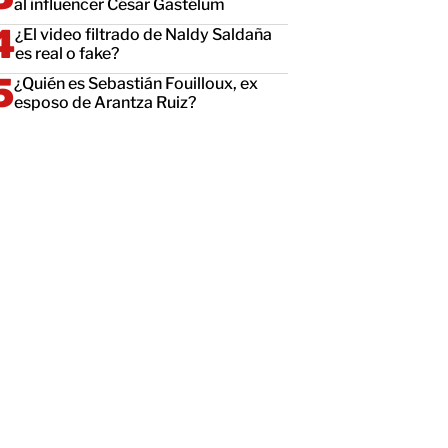
al influencer César Gastélum
¿El video filtrado de Naldy Saldaña
es real o fake?
¿Quién es Sebastián Fouilloux, ex
esposo de Arantza Ruiz?