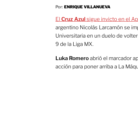
Por:
ENRIQUE VILLANUEVA
El
Cruz Azul
sigue invicto en el A
argentino Nicolás Larcamón se im
Universitaria en un duelo de volte
9 de la Liga MX.
Luka Romero
abrió el marcador a
acción para poner arriba a La Máq