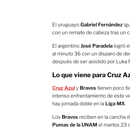
El uruguayo
Gabriel Fernández
igu
con un remate de cabeza tras un c
El argentino
José Paradela
logró e
al minuto 36 con un disparo de der
después de ser asistido por Luka
Lo que viene para Cruz Az
Cruz Azul
y
Bravos
tienen poco ti
intenso enfrentamiento de este v
hay jornada doble en la
Liga MX
.
Los
Bravos
reciben en la cancha d
Pumas de la UNAM
el martes 23 