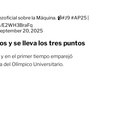
zoficial
sobre la Máquina. 📹
#J9
#AP25
|
com/E2WH3BraFq
eptember 20, 2025
s y se lleva los tres puntos
 y en el primer tiempo emparejó
 del Olímpico Universitario.