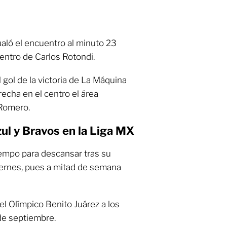
aló el encuentro al minuto 23
entro de Carlos Rotondi.
l gol de la victoria de La Máquina
echa en el centro el área
 Romero.
ul y Bravos en la Liga MX
empo para descansar tras su
iernes, pues a mitad de semana
el Olímpico Benito Juárez a los
de septiembre.