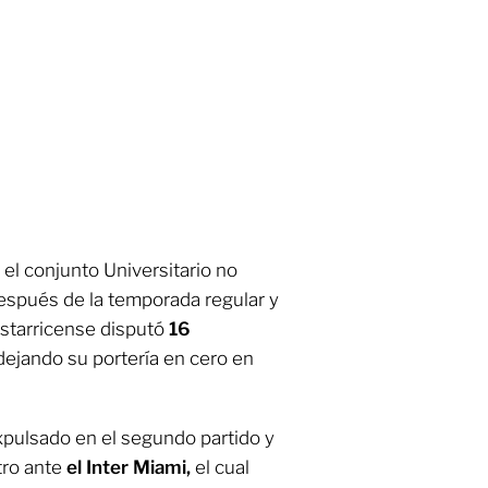
l conjunto Universitario no
espués de la temporada regular y
ostarricense disputó
16
 dejando su portería en cero en
pulsado en el segundo partido y
tro ante
el Inter Miami,
el cual