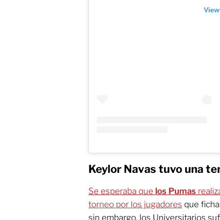
View
Keylor Navas tuvo una te
Se esperaba que
los Pumas
realiz
torneo por los jugadores
que ficha
sin embargo, los Universitarios su