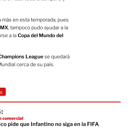
za más en esta temporada, pues
a MX
, tampoco pudo ayudar a la
arse a la
Copa del Mundo del
Champions League
se quedará
Mundial cerca de su país.
s
:
n comercial
ico pide que Infantino no siga en la FIFA