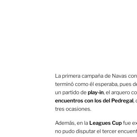
La primera campaña de Navas con e
terminó como él esperaba, pues d
un partido de
play-in
, el arquero c
encuentros con los del Pedregal
,
tres ocasiones.
Además, en la
Leagues Cup
fue ex
no pudo disputar el tercer encuen