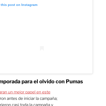
 this post on Instagram
mporada para el olvido con Pumas
aran un mejor papel en este
ron antes de iniciar la campaña;
frieron casi toda la campaña y