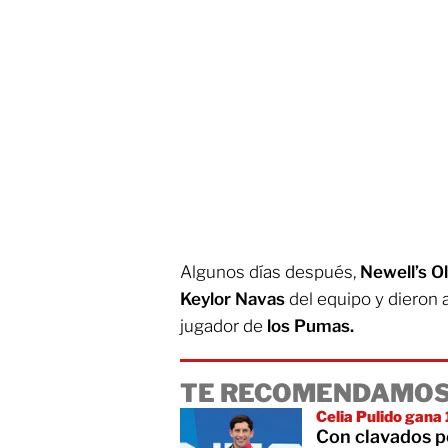
Algunos días después,
Newell’s O
Keylor Navas
del equipo y dieron 
jugador de
los Pumas.
TE RECOMENDAMOS
Celia Pulido gana
Con clavados pe