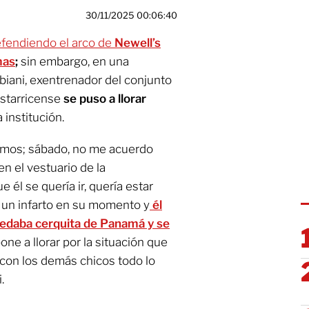
30/11/2025 00:06:40
fendiendo el arco de
Newell’s
mas
;
sin embargo, en una
biani, exentrenador del conjunto
ostarricense
se puso a llorar
 institución.
ugamos; sábado, no me acuerdo
n el vestuario de la
 él se quería ir, quería estar
 un infarto en su momento y
él
uedaba cerquita de Panamá y se
ne a llorar por la situación que
 con los demás chicos todo lo
.