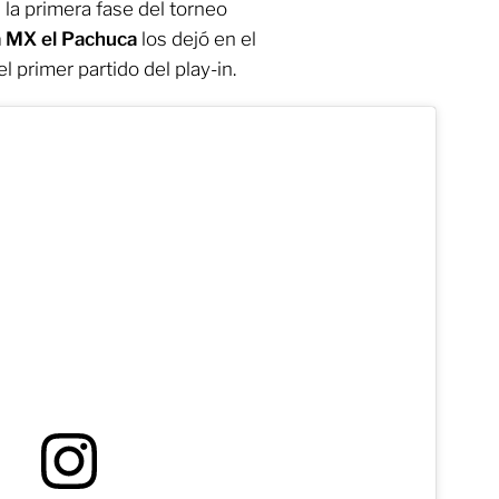
la primera fase del torneo
a MX
el Pachuca
los dejó en el
el primer partido del play-in.