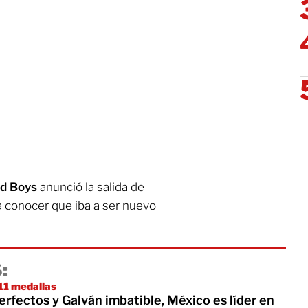
ld Boys
anunció la salida de
a conocer que iba a ser nuevo
:
 11 medallas
rfectos y Galván imbatible, México es líder en