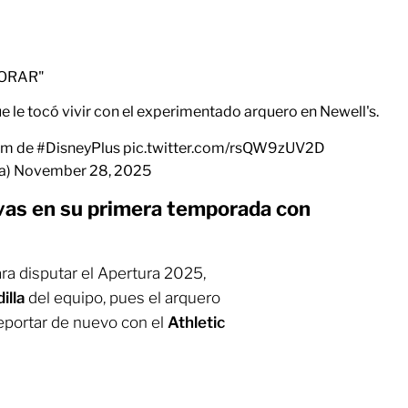
LORAR"
 le tocó vivir con el experimentado arquero en Newell's.
um de
#DisneyPlus
pic.twitter.com/rsQW9zUV2D
a)
November 28, 2025
vas en su primera temporada con
ra disputar el Apertura 2025,
illa
del equipo, pues el arquero
eportar de nuevo con el
Athletic