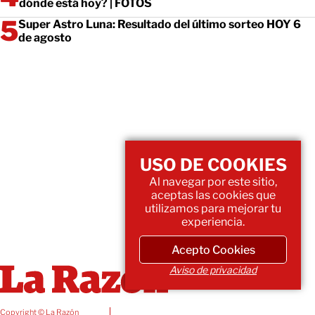
dónde está hoy? | FOTOS
Super Astro Luna: Resultado del último sorteo HOY 6
de agosto
USO DE COOKIES
Al navegar por este sitio,
aceptas las cookies que
utilizamos para mejorar tu
experiencia.
Acepto Cookies
Aviso de privacidad
Copyright © La Razón