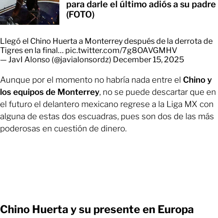
para darle el último adiós a su padre
(FOTO)
Llegó el Chino Huerta a Monterrey después de la derrota de
Tigres en la final…
pic.twitter.com/7g8OAVGMHV
— JavI Alonso (@javialonsordz)
December 15, 2025
Aunque por el momento no habría nada entre el
Chino y
los equipos de Monterrey
, no se puede descartar que en
el futuro el delantero mexicano regrese a la Liga MX con
alguna de estas dos escuadras, pues son dos de las más
poderosas en cuestión de dinero.
Chino Huerta y su presente en Europa