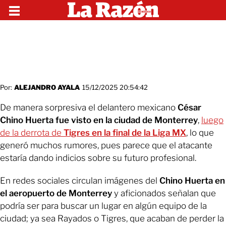
Por:
ALEJANDRO AYALA
15/12/2025 20:54:42
De manera sorpresiva el delantero mexicano
César
Chino Huerta fue visto en la ciudad de Monterrey
,
luego
de la derrota de
Tigres en la final de la Liga MX
, lo que
generó muchos rumores, pues parece que el atacante
estaría dando indicios sobre su futuro profesional.
En redes sociales circulan imágenes del
Chino Huerta en
el aeropuerto de Monterrey
y aficionados señalan que
podría ser para buscar un lugar en algún equipo de la
ciudad; ya sea Rayados o Tigres, que acaban de perder la