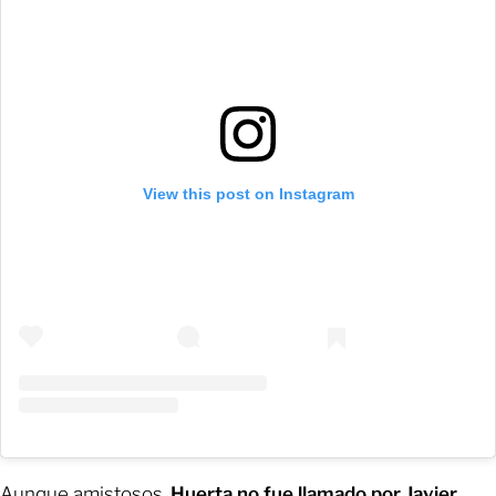
View this post on Instagram
Aunque amistosos,
Huerta no fue llamado por Javier