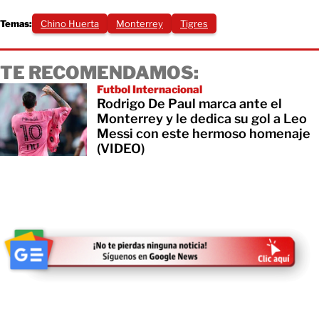
Temas:
Chino Huerta
Monterrey
Tigres
TE RECOMENDAMOS:
Futbol Internacional
Rodrigo De Paul marca ante el
Monterrey y le dedica su gol a Leo
Messi con este hermoso homenaje
(VIDEO)