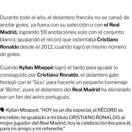
Durante todo el año, el delantero francés no se cansó de
anotar goles, ya fuera con su selección o con
el Real
Madrid,
logrando 59 anotaciones solo con el conjunto
blanco, igualando el récord que ostentaba
Cristiano
Ronaldo
desde el 2012, cuando logró el mismo número
de goles.
Cuando
Kylian Mbappé
logró el tanto para igualar lo
conseguido por
Cristiano Ronaldo
, el delantero galo
festejó con el ‘Siuu’ para hacerle un pequeño homenaje
al ‘Bicho’, pues el delantero del
Real Madrid
ha declarado
ser un fan del astro portugués.
🗣️ Kylian Mbappé: "HOY es un día especial, el RÉCORD es
increíble, he igualado a mí ídolo CRISTIANO RONALDO, al
mejor jugador del Real Madrid, hoy la celebración iba para él,
para mi amigo y mi referente."