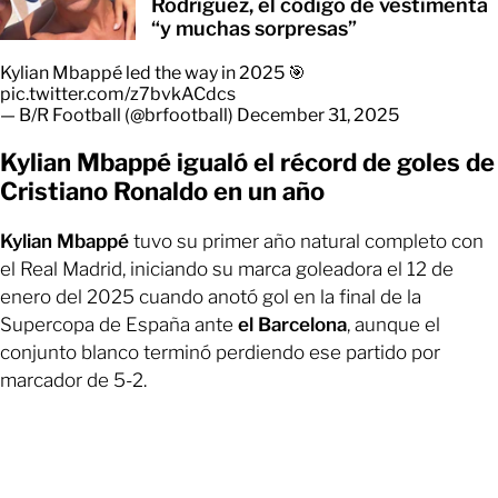
Rodríguez, el código de vestimenta
“y muchas sorpresas”
Kylian Mbappé led the way in 2025 🎯
pic.twitter.com/z7bvkACdcs
— B/R Football (@brfootball)
December 31, 2025
Kylian Mbappé igualó el récord de goles de
Cristiano Ronaldo en un año
Kylian Mbappé
tuvo su primer año natural completo con
el Real Madrid, iniciando su marca goleadora el 12 de
enero del 2025 cuando anotó gol en la final de la
Supercopa de España ante
el Barcelona
, aunque el
conjunto blanco terminó perdiendo ese partido por
marcador de 5-2.