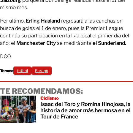
Salzburg
porque la Bundesliga reanuda hasta el 11 del
mismo mes.
Por último,
Erling Haaland
regresará a las canchas en
busca de goles el 1 de enero, pues la Premier League
continúa su participación en la liga local el primer día del
año; el
Manchester City
se medirá ante
el Sunderland.
DCO
Temas:
futbol
Europa
TE RECOMENDAMOS:
Ciclismo
Isaac del Toro y Romina Hinojosa, la
historia de amor más hermosa en el
Tour de France