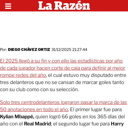
Por:
DIEGO CHÁVEZ ORTIZ
31/12/2025 21:27:44
El 2025 llegó a su fin y con ello las estadísticas por año
de cada jugador hacen corte de caja para definir al mejor
rompe redes del año
, el cual estuvo muy disputado entre
tres delanteros que no se cansan de marcar goles tanto
con su club como con su selección.
Solo tres centrodelanteros lograron pasar la marca de las
50 anotaciones en todo el año
. El primer lugar fue para
Kylian Mbappé,
quien logró 66 goles en los 365 días del
año con el
Real Madrid
; el segundo lugar fue para
Harry