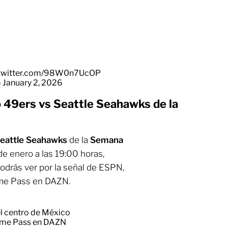
.twitter.com/98W0n7UcOP
)
January 2, 2026
o 49ers vs Seattle Seahawks de la
Seattle Seahawks
de la
Semana
de enero a las 19:00 horas,
odrás ver por la señal de ESPN,
me Pass en DAZN.
el centro de México
ame Pass en DAZN