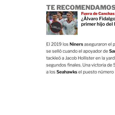
TE RECOMENDAMOS
Fuera de Canchas
¿Álvaro Fidalgo
primer hijo del
El 2019 los
Niners
aseguraron el p
se selló cuando el apoyador de
Sa
tackleó a Jacob Hollister en la yard
segundos finales. Una victoria de 
a los
Seahawks
el puesto número 