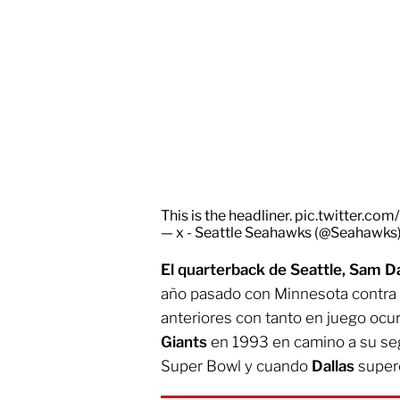
This is the headliner.
pic.twitter.co
— x - Seattle Seahawks (@Seahawks
El quarterback de Seattle, Sam D
año pasado con Minnesota contra D
anteriores con tanto en juego ocu
Giants
en 1993 en camino a su seg
Super Bowl y cuando
Dallas
super