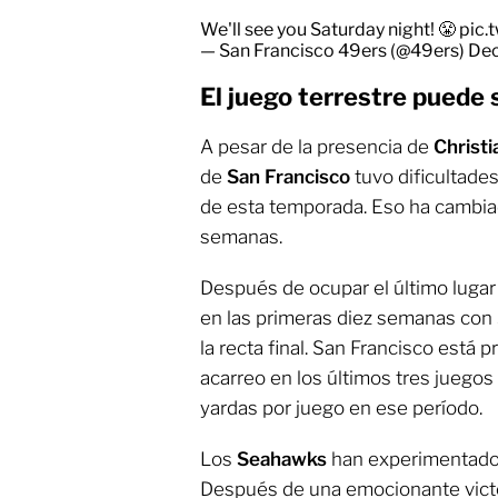
We'll see you Saturday night! 😤
pic.
— San Francisco 49ers (@49ers)
Dec
El juego terrestre puede 
A pesar de la presencia de
Christ
de
San Francisco
tuvo dificultades
de esta temporada. Eso ha cambia
semanas.
Después de ocupar el último lugar
en las primeras diez semanas con 
la recta final. San Francisco está
acarreo en los últimos tres juegos 
yardas por juego en ese período.
Los
Seahawks
han experimentado 
Después de una emocionante victo