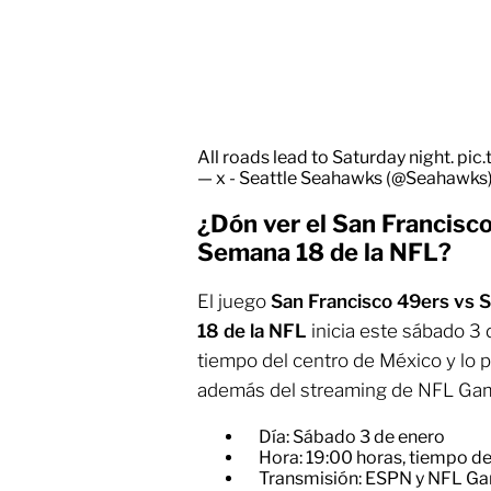
All roads lead to Saturday night.
pic
— x - Seattle Seahawks (@Seahawks
¿Dón ver el San Francisc
Semana 18 de la NFL?
El juego
San Francisco 49ers vs 
18 de la NFL
inicia este sábado 3 
tiempo del centro de México y lo p
además del streaming de NFL Ga
Día: Sábado 3 de enero
Hora: 19:00 horas, tiempo d
Transmisión: ESPN y NFL G