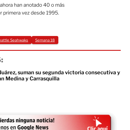
s ahora han anotado 40 o más
r primera vez desde 1995.
eattle Seahwaks
Semana 18
:
Juárez, suman su segunda victoria consecutiva y
an Medina y Carrasquilla