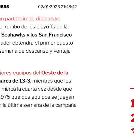
RESS
02/01/2026 21:48:42
n partido imperdible este
el rumbo de los playoffs en la
 Seahawks y los San Francisco
ador obtendrá el primer puesto
semana de descanso y ventaja
jores equipos del
Oeste de la
arca de 13-3
, mientras que los
 marca la cuarta vez desde que
1975 que dos equipos se juegan
n la última semana de la campaña