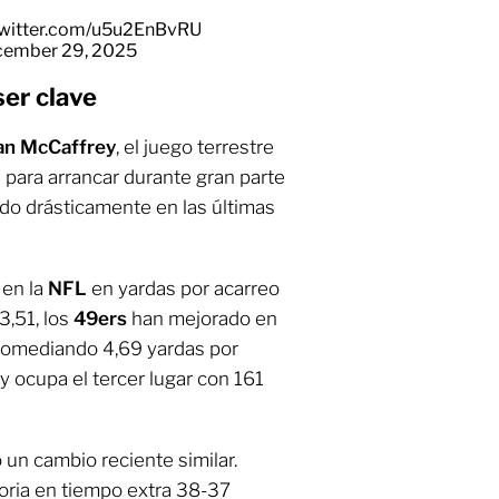
twitter.com/u5u2EnBvRU
ember 29, 2025
ser clave
ian McCaffrey
, el juego terrestre
 para arrancar durante gran parte
do drásticamente en las últimas
 en la
NFL
en yardas por acarreo
3,51, los
49ers
han mejorado en
 promediando 4,69 yardas por
y ocupa el tercer lugar con 161
un cambio reciente similar.
ria en tiempo extra 38-37