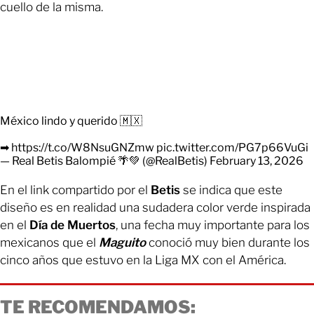
cuello de la misma.
México lindo y querido 🇲🇽
➡
https://t.co/W8NsuGNZmw
pic.twitter.com/PG7p66VuGi
— Real Betis Balompié 🌴💚 (@RealBetis)
February 13, 2026
En el link compartido por el
Betis
se indica que este
diseño es en realidad una sudadera color verde inspirada
en el
Día de Muertos
, una fecha muy importante para los
mexicanos que el
Maguito
conoció muy bien durante los
cinco años que estuvo en la Liga MX con el América.
TE RECOMENDAMOS: