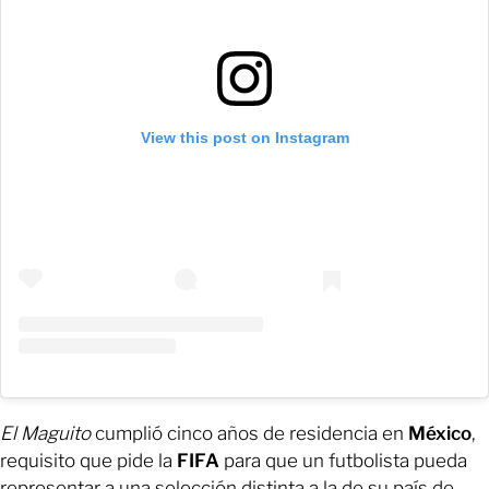
View this post on Instagram
El Maguito
cumplió cinco años de residencia en
México
,
requisito que pide la
FIFA
para que un futbolista pueda
representar a una selección distinta a la de su país de