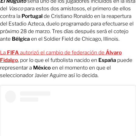
El Maguito
sería uno de los jugadores incluidos en la lista
del
Vasco
para estos dos amistosos, el primero de ellos
contra la
Portugal
de Cristiano Ronaldo en la reapertura
del Estadio Azteca, duelo programado para efectuarse el
próximo 28 de marzo. Tres días después será el cotejo
ante
Bélgica
en el Soldier Field de Chicago, Illinois.
La
FIFA
autorizó el cambio de federación de
Álvaro
Fidalgo
, por lo que el futbolista nacido en
España
puede
representar a
México
en el momento en que el
seleccionador Javier Aguirre así lo decida.