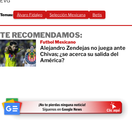
EVG
Temas:
Álvaro Fidalgo
Selección Mexicana
Betis
TE RECOMENDAMOS:
Futbol Mexicano
Alejandro Zendejas no juega ante
Chivas; ¿se acerca su salida del
América?