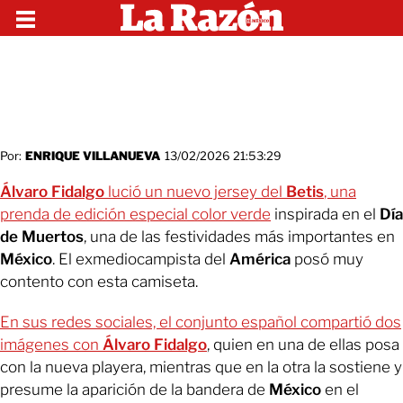
Por:
ENRIQUE VILLANUEVA
13/02/2026 21:53:29
Álvaro Fidalgo
lució un nuevo jersey del
Betis
, una
prenda de edición especial color verde
inspirada en el
Día
de Muertos
, una de las festividades más importantes en
México
. El exmediocampista del
América
posó muy
contento con esta camiseta.
En sus redes sociales, el conjunto español compartió dos
imágenes con
Álvaro Fidalgo
, quien en una de ellas posa
con la nueva playera, mientras que en la otra la sostiene y
presume la aparición de la bandera de
México
en el