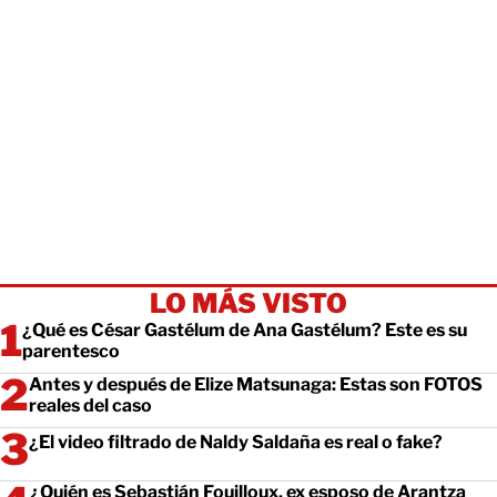
LO MÁS VISTO
¿Qué es César Gastélum de Ana Gastélum? Este es su
parentesco
Antes y después de Elize Matsunaga: Estas son FOTOS
reales del caso
¿El video filtrado de Naldy Saldaña es real o fake?
¿Quién es Sebastián Fouilloux, ex esposo de Arantza