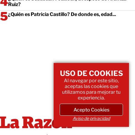
Ruiz?
¿Quién es Patricia Castillo? De donde es, edad...
USO DE COOKIES
Al navegar por este sitio,
aceptas las cookies que
utilizamos para mejorar tu
experiencia.
Acepto Cookies
Aviso de privacidad