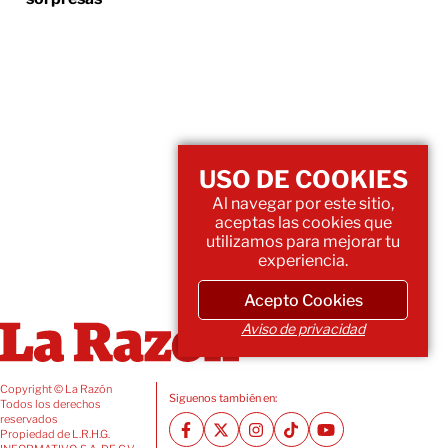
USO DE COOKIES
Al navegar por este sitio,
aceptas las cookies que
utilizamos para mejorar tu
experiencia.
Acepto Cookies
Aviso de privacidad
Copyright © La Razón
Siguenos también en:
Todos los derechos
reservados
Propiedad de L.R.H.G.