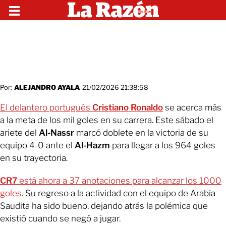
Por:
ALEJANDRO AYALA
21/02/2026 21:38:58
El delantero portugués
Cristiano Ronaldo
se acerca más
a la meta de los mil goles en su carrera. Este sábado el
ariete del
Al-Nassr
marcó doblete en la victoria de su
equipo 4-0 ante el
Al-Hazm
para llegar a los 964 goles
en su trayectoria.
CR7
está ahora a 37 anotaciones para alcanzar los 1000
goles
. Su regreso a la actividad con el equipo de Arabia
Saudita ha sido bueno, dejando atrás la polémica que
existió cuando se negó a jugar.