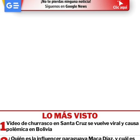
LO MÁS VISTO
Video de churrasco en Santa Cruz se vuelve viral y causa
polémica en Bolivia
¿Quién es la influencer paraguaya Maca Díaz, y cuál es