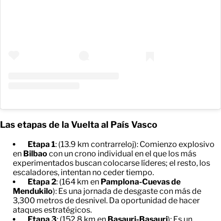
Las etapas de la Vuelta al País Vasco
Etapa 1
: (13.9 km contrarreloj): Comienzo explosivo
en
Bilbao
con un crono individual en el que los más
experimentados buscan colocarse líderes; el resto, los
escaladores, intentan no ceder tiempo.
Etapa 2
: (164 km en
Pamplona-Cuevas de
Mendukilo
): Es una jornada de desgaste con más de
3,300 metros de desnivel. Da oportunidad de hacer
ataques estratégicos.
Etapa 3
: (152.8 km en
Basauri-Basauri
): Es un