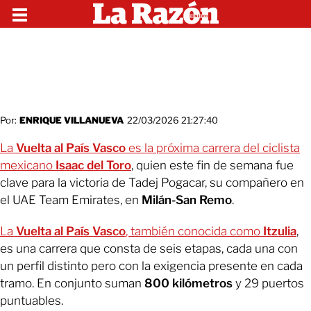
Por:
ENRIQUE VILLANUEVA
22/03/2026 21:27:40
La
Vuelta al País Vasco
es la próxima carrera del ciclista
mexicano
Isaac del Toro
, quien este fin de semana fue
clave para la victoria de Tadej Pogacar, su compañero en
el UAE Team Emirates, en
Milán-San Remo
.
La
Vuelta al País Vasco
, también conocida como
Itzulia
,
es una carrera que consta de seis etapas, cada una con
un perfil distinto pero con la exigencia presente en cada
tramo. En conjunto suman
800 kilómetros
y 29 puertos
puntuables.