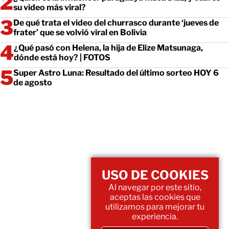
su video más viral?
De qué trata el video del churrasco durante ‘jueves de
frater’ que se volvió viral en Bolivia
¿Qué pasó con Helena, la hija de Elize Matsunaga,
dónde está hoy? | FOTOS
Super Astro Luna: Resultado del último sorteo HOY 6
de agosto
USO DE COOKIES
Al navegar por este sitio,
aceptas las cookies que
utilizamos para mejorar tu
experiencia.