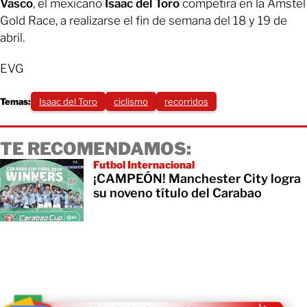
Vasco
, el mexicano
Isaac del Toro
competirá en la Amstel
Gold Race, a realizarse el fin de semana del 18 y 19 de
abril.
EVG
Temas:
Isaac del Toro
ciclismo
recorridos
TE RECOMENDAMOS:
Futbol Internacional
¡CAMPEÓN! Manchester City logra
su noveno título del Carabao