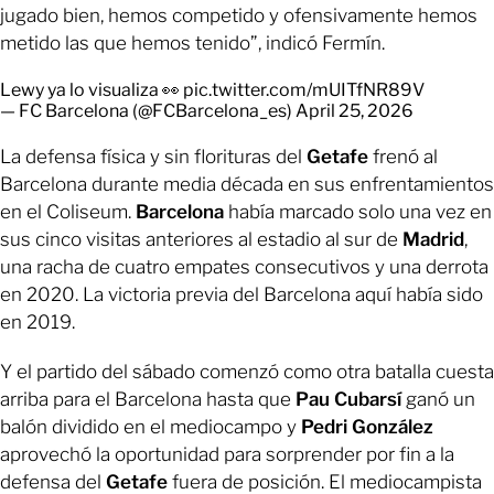
jugado bien, hemos competido y ofensivamente hemos
metido las que hemos tenido”, indicó Fermín.
Lewy ya lo visualiza 👀
pic.twitter.com/mUITfNR89V
— FC Barcelona (@FCBarcelona_es)
April 25, 2026
La defensa física y sin florituras del
Getafe
frenó al
Barcelona durante media década en sus enfrentamientos
en el Coliseum.
Barcelona
había marcado solo una vez en
sus cinco visitas anteriores al estadio al sur de
Madrid
,
una racha de cuatro empates consecutivos y una derrota
en 2020. La victoria previa del Barcelona aquí había sido
en 2019.
Y el partido del sábado comenzó como otra batalla cuesta
arriba para el Barcelona hasta que
Pau Cubarsí
ganó un
balón dividido en el mediocampo y
Pedri González
aprovechó la oportunidad para sorprender por fin a la
defensa del
Getafe
fuera de posición. El mediocampista