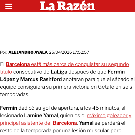
Por:
ALEJANDRO AYALA
25/04/2026 17:52:57
El
Barcelona
está más cerca de conquistar su segundo
título
consecutivo de
LaLiga
después de que
Fermín
López y Marcus Rashford
anotaran para que el sábado el
equipo consiguiera su primera victoria en Getafe en seis
temporadas.
Fermín
dedicó su gol de apertura, a los 45 minutos, al
lesionado
Lamine Yamal
, quien es el
máximo goleador y
principal asistente del
Barcelona
.
Yamal
se perderá el
resto de la temporada por una lesión muscular, pero