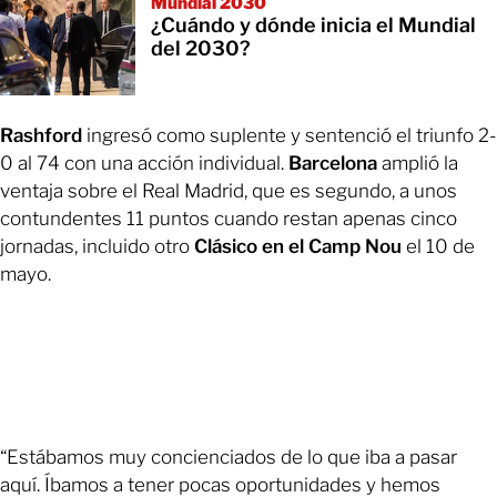
Mundial 2030
¿Cuándo y dónde inicia el Mundial
del 2030?
Rashford
ingresó como suplente y sentenció el triunfo 2-
0 al 74 con una acción individual.
Barcelona
amplió la
ventaja sobre el Real Madrid, que es segundo, a unos
contundentes 11 puntos cuando restan apenas cinco
jornadas, incluido otro
Clásico en el Camp Nou
el 10 de
mayo.
“Estábamos muy concienciados de lo que iba a pasar
aquí. Íbamos a tener pocas oportunidades y hemos