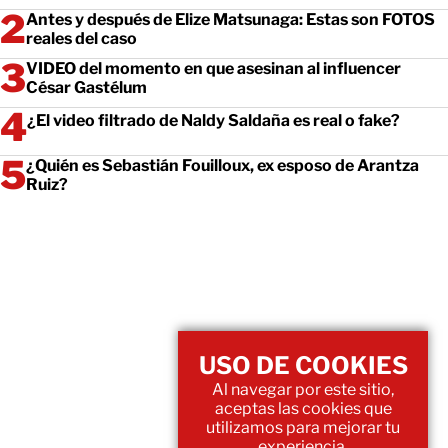
Antes y después de Elize Matsunaga: Estas son FOTOS
reales del caso
VIDEO del momento en que asesinan al influencer
César Gastélum
¿El video filtrado de Naldy Saldaña es real o fake?
¿Quién es Sebastián Fouilloux, ex esposo de Arantza
Ruiz?
USO DE COOKIES
Al navegar por este sitio,
aceptas las cookies que
utilizamos para mejorar tu
experiencia.