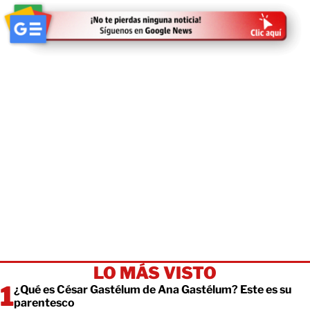
LO MÁS VISTO
¿Qué es César Gastélum de Ana Gastélum? Este es su
parentesco