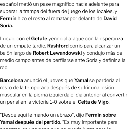
español metió un pase magnífico hacia adelante para
superar la trampa del fuera de juego de los locales, y
Fermín
hizo el resto al rematar por delante de
David
Soria.
Luego, con el
Getafe
yendo al ataque con la esperanza
de un empate tardío,
Rashford
corrió para alcanzar un
balón largo de
Robert
Lewandowski
y condujo más de
medio campo antes de perfilarse ante Soria y definir a la
red.
Barcelona
anunció el jueves que
Yamal
se perdería el
resto de la temporada después de sufrir una lesión
muscular en la pierna izquierda el día anterior al convertir
un penal en la victoria 1-0 sobre el
Celta de Vigo
.
“Desde aquí le mando un abrazo”, dijo
Fermín sobre
Yamal después del partido
. “Es muy importante para