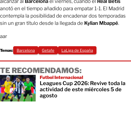
alcanzar al
Barcelona
el viernes, cuando el
Real Betis
anotó en el tiempo añadido para empatar 1-1. El Madrid
contempla la posibilidad de encadenar dos temporadas
sin un gran título desde la llegada de
Kylian Mbappé
.
aar
Temas:
Barcelona
Getafe
LaLiga de España
TE RECOMENDAMOS:
Futbol Internacional
Leagues Cup 2026: Revive toda la
actividad de este miércoles 5 de
agosto