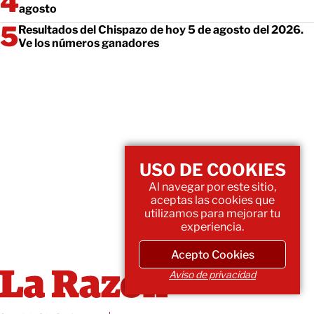
agosto
Resultados del Chispazo de hoy 5 de agosto del 2026.
Ve los números ganadores
USO DE COOKIES
Al navegar por este sitio,
aceptas las cookies que
utilizamos para mejorar tu
experiencia.
Acepto Cookies
Aviso de privacidad