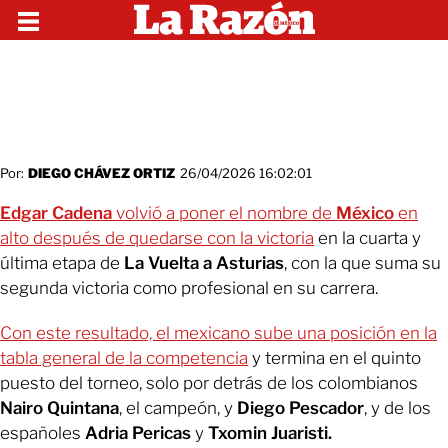
Por:
DIEGO CHÁVEZ ORTIZ
26/04/2026 16:02:01
Edgar Cadena
volvió a poner el nombre de
México
en
alto después de quedarse con la victoria
en la cuarta y
última etapa de
La Vuelta a Asturias
, con la que suma su
segunda victoria como profesional en su carrera.
Con este resultado, el mexicano sube una posición en la
tabla general de la competencia
y termina en el quinto
puesto del torneo, solo por detrás de los colombianos
Nairo Quintana
, el campeón, y
Diego Pescador
, y de los
españoles
Adria Pericas
y
Txomin Juaristi.