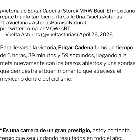
¡Victoria de Edgar Cadena (Storck MRW Bau)! El mexicano
repite triunfo también en la Calle Uría
#VueltaAsturias
#LaVueltina
#AsturiasParaísoNatural
pic.twitter.com/dehMQWssBT
— Vuelta Asturias (@vueltasturias)
April 26, 2026
Para llevarse la victoria,
Edgar Cadena
firmó un tiempo
de 3 horas, 39 minutos y 59 segundos, llegando a la
meta nuevamente con los brazos abiertos y una sonrisa
que demuestra el buen momento que atraviesa el
mexicano dentro del ciclismo.
“Es una carrera de un gran prestigio,
estoy contento,
tengo que seguir dando resultados en todo el año;