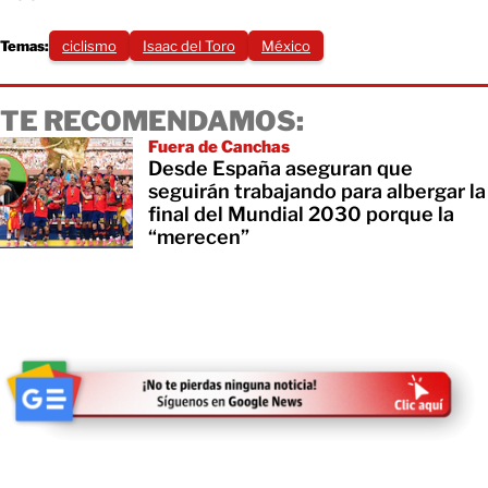
Temas:
ciclismo
Isaac del Toro
México
TE RECOMENDAMOS:
Fuera de Canchas
Desde España aseguran que
seguirán trabajando para albergar la
final del Mundial 2030 porque la
“merecen”