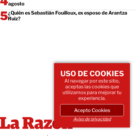
agosto
¿Quién es Sebastián Fouilloux, ex esposo de Arantza
Ruiz?
USO DE COOKIES
Al navegar por este sitio,
aceptas las cookies que
utilizamos para mejorar tu
experiencia.
Acepto Cookies
Aviso de privacidad