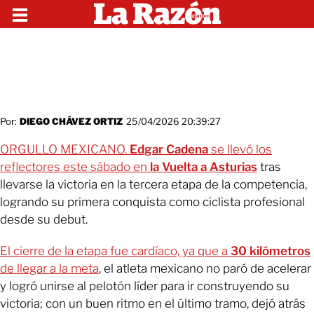
Por:
DIEGO CHÁVEZ ORTIZ
25/04/2026 20:39:27
ORGULLO MEXICANO.
Edgar Cadena
se llevó los
reflectores este sábado en
la Vuelta a Asturias
tras
llevarse la victoria en la tercera etapa de la competencia,
logrando su primera conquista como ciclista profesional
desde su debut.
El cierre de la etapa fue cardíaco, ya que a
30 kilómetros
de llegar a la meta
, el atleta mexicano no paró de acelerar
y logró unirse al pelotón líder para ir construyendo su
victoria; con un buen ritmo en el último tramo, dejó atrás