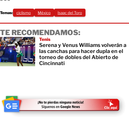
Temas:
ciclismo
México
Isaac del Toro
TE RECOMENDAMOS:
Tenis
Serena y Venus Williams volverán a
las canchas para hacer dupla en el
torneo de dobles del Abierto de
Cincinnati