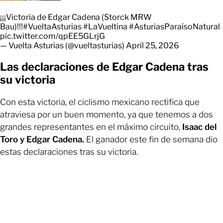
¡¡¡Victoria de Edgar Cadena (Storck MRW
Bau)!!!
#VueltaAsturias
#LaVueltina
#AsturiasParaísoNatural
pic.twitter.com/qpEE5GLrjG
— Vuelta Asturias (@vueltasturias)
April 25, 2026
Las declaraciones de Edgar Cadena tras
su victoria
Con esta victoria, el ciclismo mexicano rectifica que
atraviesa por un buen momento, ya que tenemos a dos
grandes representantes en el máximo circuito,
Isaac del
Toro y Edgar Cadena.
El ganador este fin de semana dio
estas declaraciones tras su victoria.