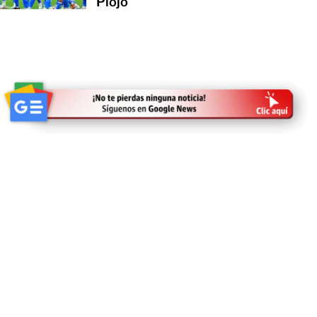
Piojo