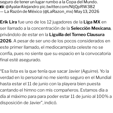
seguro de tener un lugar rumbo a la Copa del Mundo.
📸:
@AyalarAlejandro
pic.twitter.com/NIjQpRW382
— La Razón de México (@LaRazon_mx)
May 13, 2026
Erik Lira
fue uno de los 12 jugadores de la
Liga MX
en
ser llamado a la concentración de la
Selección Mexicana
,
privándolo de estar en la
Liguilla del Torneo Clausura
2026
. A pesar de ser uno de los pocos considerados en
este primer llamado, el mediocampista celeste no se
confía, pues no siente que su espacio en la convocatoria
final esté asegurado.
“Esa lista es la que tenía que sacar Javier (Aguirre). Yo la
verdad en lo personal no me siento seguro en el Mundial
hasta estar el 11 de junio con la playera bien puesta
cantando el himno con mis compañeros. Estamos día a
día al máximo para para poder estar 11 de junio al 100% a
disposición de Javier”, indicó.