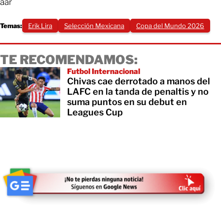
aar
Temas:
Erik Lira
Selección Mexicana
Copa del Mundo 2026
TE RECOMENDAMOS:
Futbol Internacional
Chivas cae derrotado a manos del
LAFC en la tanda de penaltis y no
suma puntos en su debut en
Leagues Cup