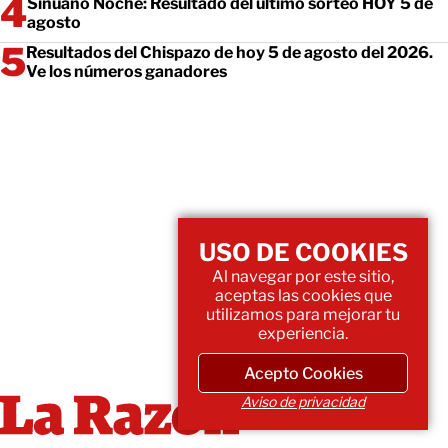
Sinuano Noche: Resultado del último sorteo HOY 5 de
agosto
Resultados del Chispazo de hoy 5 de agosto del 2026.
Ve los números ganadores
USO DE COOKIES
Al navegar por este sitio,
aceptas las cookies que
utilizamos para mejorar tu
experiencia.
Acepto Cookies
Aviso de privacidad