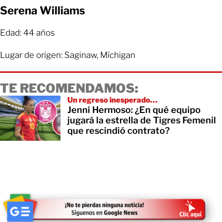
Serena Williams
Edad: 44 años
Lugar de origen: Saginaw, Míchigan
TE RECOMENDAMOS:
Un regreso inesperado…
Jenni Hermoso: ¿En qué equipo
jugará la estrella de Tigres Femenil
que rescindió contrato?