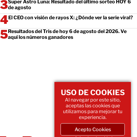
Super Astro Luna: Resultado del último sorteo HOY 6
de agosto
El CEO con visión de rayos X: ¿Dónde ver la serie viral?
Resultados del Tris de hoy 6 de agosto del 2026. Ve
aquí los números ganadores
USO DE COOKIES
Al navegar por este sitio,
aceptas las cookies que
utilizamos para mejorar tu
experiencia.
Acepto Cookies