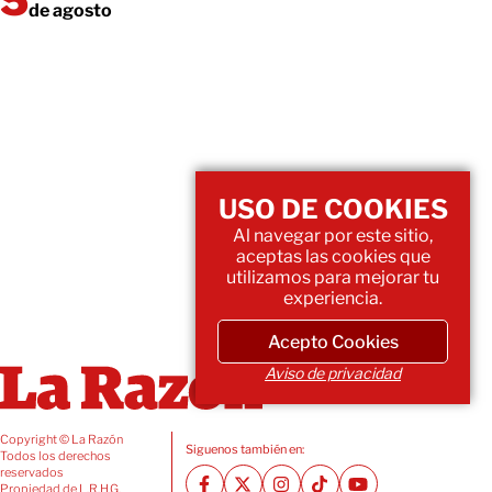
de agosto
USO DE COOKIES
Al navegar por este sitio,
aceptas las cookies que
utilizamos para mejorar tu
experiencia.
Acepto Cookies
Aviso de privacidad
Copyright © La Razón
Siguenos también en:
Todos los derechos
reservados
Propiedad de L.R.H.G.