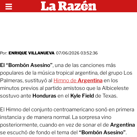
Por:
ENRIQUE VILLANUEVA
07/06/2026 03:52:36
El “Bombón Asesino”
,
una de las canciones más
populares de la música tropical argentina, del grupo Los
Palmeras, sustituyó al
Himno de
Argentina
en los
minutos previos al partido amistoso que la Albiceleste
sostuvo ante
Honduras
en el
Kyle Field
de Texas.
El Himno del conjunto centroamericano sonó en primera
instancia y de manera normal. La sorpresa vino
posteriormente, cuando en vez de sonar el de
Argentina
se escuchó de fondo el tema del
“Bombón Asesino”
.