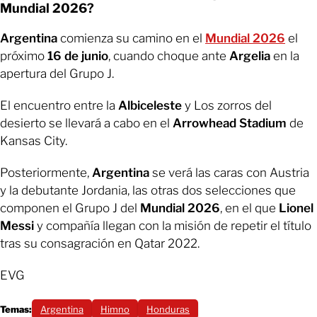
Mundial 2026?
Argentina
comienza su camino en el
Mundial 2026
el
próximo
16 de junio
, cuando choque ante
Argelia
en la
apertura del Grupo J.
El encuentro entre la
Albiceleste
y Los zorros del
desierto se llevará a cabo en el
Arrowhead Stadium
de
Kansas City.
Posteriormente,
Argentina
se verá las caras con Austria
y la debutante Jordania, las otras dos selecciones que
componen el Grupo J del
Mundial 2026
, en el que
Lionel
Messi
y compañía llegan con la misión de repetir el título
tras su consagración en Qatar 2022.
EVG
Temas:
Argentina
Himno
Honduras