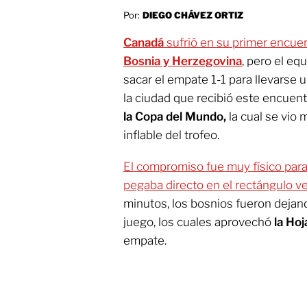
Por:
DIEGO CHÁVEZ ORTIZ
Canadá
sufrió en su primer encuen
Bosnia y Herzegovina
, pero el eq
sacar el empate 1-1 para llevarse 
la ciudad que recibió este encuen
la Copa del Mundo,
la cual se vio 
inflable del trofeo.
El compromiso fue muy físico para
pegaba directo en el rectángulo v
minutos, los bosnios fueron deja
juego, los cuales aprovechó
la Ho
empate.