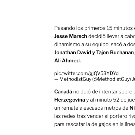
Pasando los primeros 15 minutos 
Jesse Marsch
decidió llevar a cab
dinamismo a su equipo; sacó a do
Jonathan David y Tajon Buchanan
Ali Ahmed.
pic.twitter.com/gjQV53YDYd
— MethodistGuy (@MethodistGuy)
J
Canadá
no dejó de intentar sobre
Herzegovina
y al minuto 52 de ju
un remate a escasos metros de
Nik
las redes tras vencer al portero ri
para rescatar la de gajos en la línea