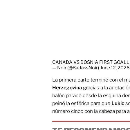
CANADA VS BOSNIA FIRST GOAL
— Noir (@BadassNoir)
June 12, 2026
La primera parte terminó con el m
Herzegovina
gracias a la anotaci
balón parado desde la esquina der
peinó la esférica para que
Lukic
so
número cinco con la cabeza para ab