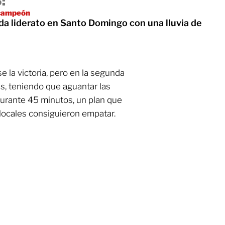
:
icampeón
da liderato en Santo Domingo con una lluvia de
e la victoria, pero en la segunda
as, teniendo que aguantar las
urante 45 minutos, un plan que
 locales consiguieron empatar.