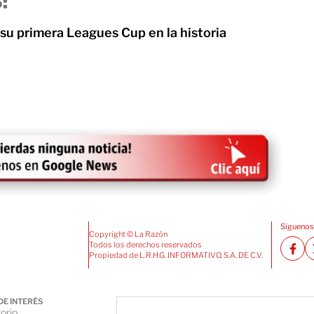
:
su primera Leagues Cup en la historia
Siguenos
Copyright © La Razón
Todos los derechos reservados
Propiedad de L.R.H.G. INFORMATIVO, S.A. DE C.V.
DE INTERÉS
orio