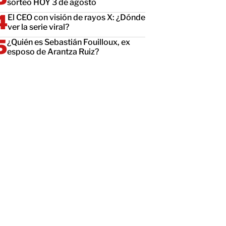
sorteo HOY 3 de agosto
El CEO con visión de rayos X: ¿Dónde
ver la serie viral?
¿Quién es Sebastián Fouilloux, ex
esposo de Arantza Ruiz?