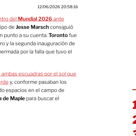
12/06/2026 20:58:16
tro del
Mundial 2026
ante
uipo de
Jesse Marsch
consiguió
un punto a su cuenta.
Toronto
fue
tro y la segunda inauguración de
mermada por la falla que tuvo el
 ambas escuadras por el sol que
erde
y, conforme pasaban los
ndo espacios en el campo de
ja de Maple
para buscar el