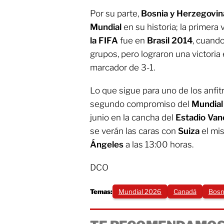
Por su parte,
Bosnia y Herzegovin
Mundial
en su historia; la primera 
la FIFA
fue en
Brasil 2014
, cuand
grupos, pero lograron una victoria 
marcador de 3-1.
Lo que sigue para uno de los anfit
segundo compromiso del
Mundia
junio en la cancha del
Estadio Van
se verán las caras con
Suiza
el mi
Ángeles
a las 13:00 horas.
DCO
Temas:
Mundial 2026
Canadá
Bosn