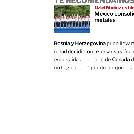
TE RECOMENDAMOS
Uziel Muñoz es b
México consoli
metales
Bosnia y Herzegovina
pudo llevars
mitad decidieron retrasar sus líne
embestidas por parte de
Canadá
d
no llegó a buen puerto porque los