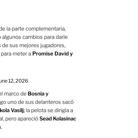
de la parte complementaria,
o algunos cambios para darle
s de sus mejores jugadores,
, para meter a
Promise David y
une 12, 2026
 el marco de
Bosnia y
ego uno de sus delanteros sacó
ola Vasilj;
la pelota se dirigía a
val, pero apareció
Sead Kolasinac
.