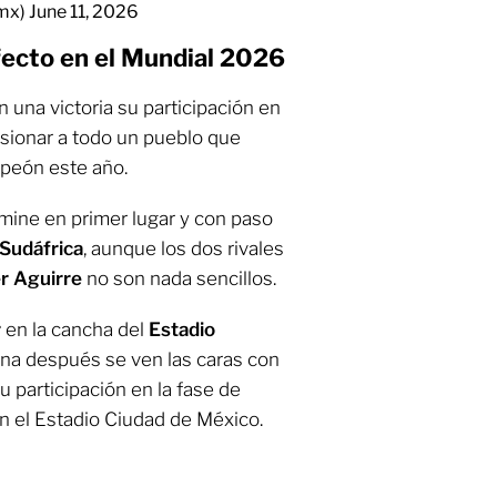
_mx)
June 11, 2026
fecto en el Mundial 2026
 una victoria su participación en
usionar a todo un pueblo que
peón este año.
mine en primer lugar y con paso
Sudáfrica
, aunque los dos rivales
er Aguirre
no son nada sencillos.
r
en la cancha del
Estadio
a después se ven las caras con
u participación en la fase de
n el Estadio Ciudad de México.