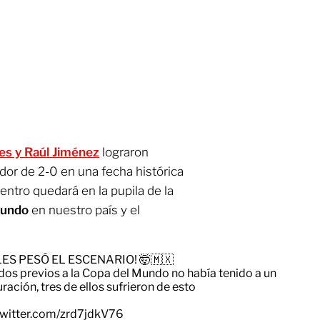
es y Raúl Jiménez
lograron
dor de 2-0 en una fecha histórica
entro quedará en la pupila de la
Mundo
en nuestro país y el
LES PESÓ EL ESCENARIO! 🤯🇲🇽
idos previos a la Copa del Mundo no había tenido a un
ación, tres de ellos sufrieron de esto
twitter.com/zrd7jdkV76