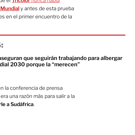
que el
Tricolor
nunca había
n
Mundial
y antes de esta prueba
es en el primer encuentro de la
:
seguran que seguirán trabajando para albergar
undial 2030 porque la “merecen”
n la conferencia de prensa
era una razón más para salir a la
le a Sudáfrica
.