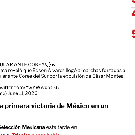
TULAR ANTE COREA!🤯🔥
ensa reveló que Edson Álvarez llegó a marchas forzadas a
tular ante Corea del Sur por la expulsión de César Montes
.twitter.com/YwYWwxbz36
_mx)
June 11, 2026
la primera victoria de México en un
Selección Mexicana
esta tarde en