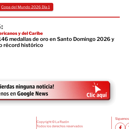
Copa del Mundo 2026 Día 1
:
ricanos y del Caribe
 146 medallas de oro en Santo Domingo 2026 y
o récord histórico
Siguenos
Copyright © La Razón
Todos los derechos reservados