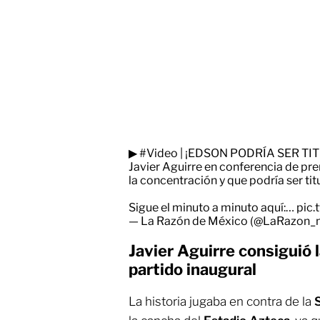
▶
#Video
| ¡EDSON PODRÍA SER TI
Javier Aguirre en conferencia de pr
la concentración y que podría ser ti
Sigue el minuto a minuto aquí:…
pic
— La Razón de México (@LaRazon
Javier Aguirre consiguió 
partido inaugural
La historia jugaba en contra de la