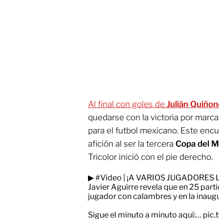
Al final con goles de
Julián Quiñon
quedarse con la victoria por marca
para el futbol mexicano. Este encu
afición al ser la tercera
Copa del 
Tricolor inició con el pie derecho.
▶
#Video
| ¡A VARIOS JUGADORES 
Javier Aguirre revela que en 25 part
jugador con calambres y en la inaugur
Sigue el minuto a minuto aquí:…
pic.