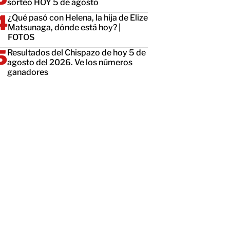
sorteo HOY 5 de agosto
¿Qué pasó con Helena, la hija de Elize
Matsunaga, dónde está hoy? |
FOTOS
Resultados del Chispazo de hoy 5 de
agosto del 2026. Ve los números
ganadores