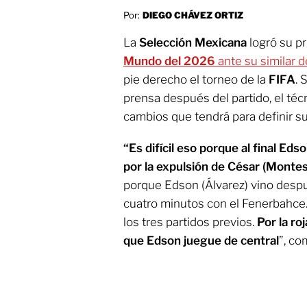
Por:
DIEGO CHÁVEZ ORTIZ
La
Selección Mexicana
logró su pr
Mundo del 2026
ante su similar 
pie derecho el torneo de la
FIFA
. 
prensa después del partido, el téc
cambios que tendrá para definir su
“Es difícil eso porque al final Eds
por la expulsión de César (Monte
porque Edson (Álvarez) vino despu
cuatro minutos con el Fenerbahce
los tres partidos previos.
Por la r
que Edson juegue de central
”, co