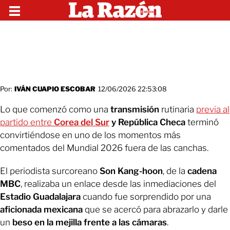
Por:
IVÁN CUAPIO ESCOBAR
12/06/2026 22:53:08
Lo que comenzó como una
transmisión
rutinaria
previa al
partido entre
Corea del Sur
y República Checa
terminó
convirtiéndose en uno de los momentos más
comentados del Mundial 2026 fuera de las canchas.
El periodista surcoreano
Son Kang-hoon
, de la
cadena
MBC
, realizaba un enlace desde las inmediaciones del
Estadio Guadalajara
cuando fue sorprendido por una
aficionada mexicana
que se acercó para
abrazarlo y darle
un
beso en la mejilla frente a las cámaras
.