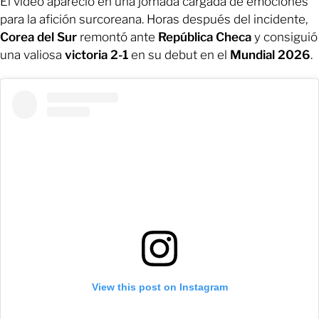
El video apareció en una jornada cargada de emociones
para la afición surcoreana. Horas después del incidente,
Corea del Sur
remontó ante
República Checa
y consiguió
una valiosa
victoria 2-1
en su debut en el
Mundial 2026
.
View this post on Instagram