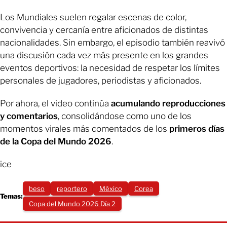
Los Mundiales suelen regalar escenas de color,
convivencia y cercanía entre aficionados de distintas
nacionalidades. Sin embargo, el episodio también reavivó
una discusión cada vez más presente en los grandes
eventos deportivos: la necesidad de respetar los límites
personales de jugadores, periodistas y aficionados.
Por ahora, el video continúa
acumulando reproducciones
y comentarios
, consolidándose como uno de los
momentos virales más comentados de los
primeros días
de la Copa del Mundo 2026
.
ice
beso
reportero
México
Corea
Temas:
Copa del Mundo 2026 Día 2