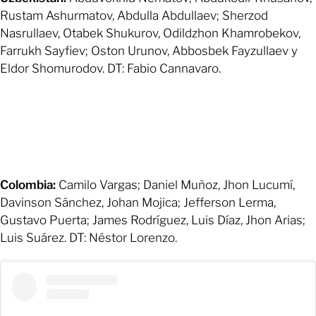
Rustam Ashurmatov, Abdulla Abdullaev; Sherzod
Nasrullaev, Otabek Shukurov, Odildzhon Khamrobekov,
Farrukh Sayfiev; Oston Urunov, Abbosbek Fayzullaev y
Eldor Shomurodov. DT: Fabio Cannavaro.
Colombia:
Camilo Vargas; Daniel Muñoz, Jhon Lucumí,
Davinson Sánchez, Johan Mojica; Jefferson Lerma,
Gustavo Puerta; James Rodríguez, Luis Díaz, Jhon Arias;
Luis Suárez. DT: Néstor Lorenzo.