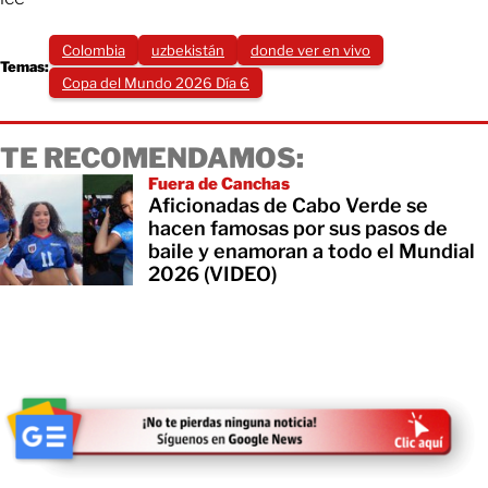
Colombia
uzbekistán
donde ver en vivo
Temas:
Copa del Mundo 2026 Día 6
TE RECOMENDAMOS:
Fuera de Canchas
Aficionadas de Cabo Verde se
hacen famosas por sus pasos de
baile y enamoran a todo el Mundial
2026 (VIDEO)