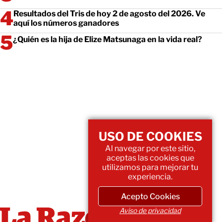
Resultados del Tris de hoy 2 de agosto del 2026. Ve
aquí los números ganadores
¿Quién es la hija de Elize Matsunaga en la vida real?
USO DE COOKIES
Al navegar por este sitio,
aceptas las cookies que
utilizamos para mejorar tu
experiencia.
Acepto Cookies
Aviso de privacidad