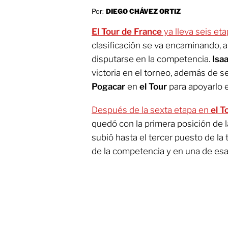
Por:
DIEGO CHÁVEZ ORTIZ
El Tour de France
ya lleva seis et
clasificación se va encaminando, a
disputarse en la competencia.
Isaa
victoria en el torneo, además de 
Pogacar
en
el Tour
para apoyarlo 
Después de la sexta etapa en
el T
quedó con la primera posición de l
subió hasta el tercer puesto de la t
de la competencia y en una de esa