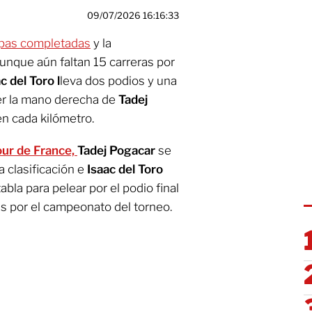
09/07/2026 16:16:33
apas completadas
y la
unque aún faltan 15 carreras por
c del Toro l
leva dos podios y una
ser la mano derecha de
Tadej
en cada kilómetro.
our de France,
Tadej Pogacar
se
a clasificación e
Isaac del Toro
abla para pelear por el podio final
s por el campeonato del torneo.