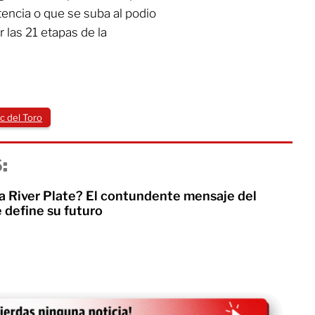
tencia o que se suba al podio
 las 21 etapas de la
c del Toro
:
 a River Plate? El contundente mensaje del
 define su futuro