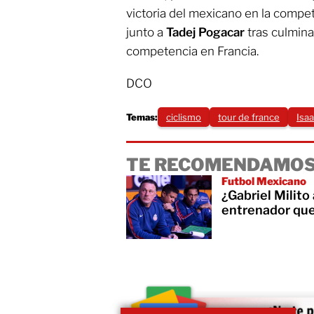
victoria del mexicano en la compe
junto a
Tadej Pogacar
tras culminar
competencia en Francia.
DCO
Temas:
ciclismo
tour de france
Isaa
TE RECOMENDAMOS
Futbol Mexicano
¿Gabriel Milito
entrenador que