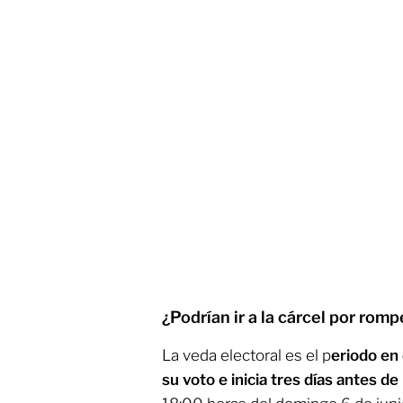
¿Podrían ir a la cárcel por romp
La veda electoral es el p
eriodo en 
su voto e inicia tres días antes de