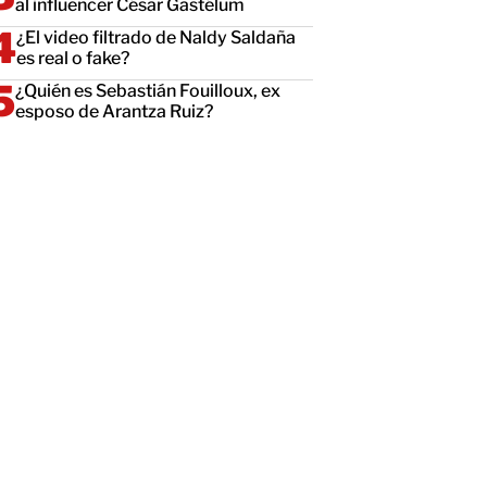
al influencer César Gastélum
¿El video filtrado de Naldy Saldaña
es real o fake?
¿Quién es Sebastián Fouilloux, ex
esposo de Arantza Ruiz?