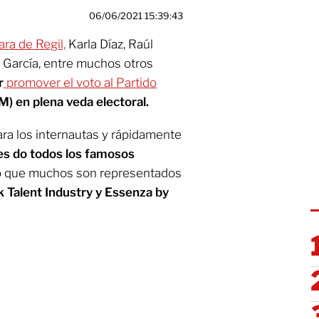
06/06/2021 15:39:43
ra de Regil,
Karla Díaz, Raúl
 García, entre muchos otros
r
promover el voto al Partido
) en plena veda electoral.
ra los internautas y rápidamente
es do todos los famosos
ó que muchos son representados
k Talent Industry y Essenza by