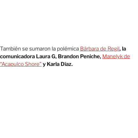
También se sumaron la polémica
Bárbara de Regil
, la
comunicadora Laura G, Brandon Peniche,
Manelyk de
“Acapulco Shore”
y Karla Díaz.