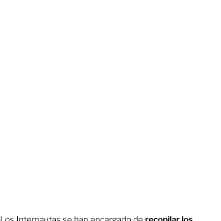
Los Internautas se han encargado de
recopilar los