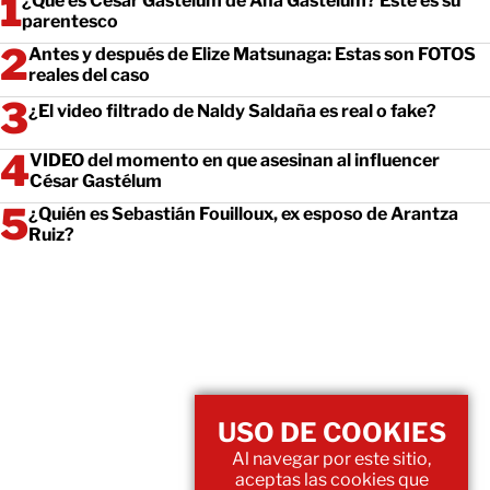
¿Qué es César Gastélum de Ana Gastélum? Este es su
parentesco
Antes y después de Elize Matsunaga: Estas son FOTOS
reales del caso
¿El video filtrado de Naldy Saldaña es real o fake?
VIDEO del momento en que asesinan al influencer
César Gastélum
¿Quién es Sebastián Fouilloux, ex esposo de Arantza
Ruiz?
USO DE COOKIES
Al navegar por este sitio,
aceptas las cookies que