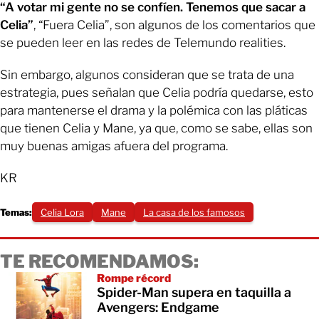
“A votar mi gente no se confíen. Tenemos que sacar a
Celia”
, “Fuera Celia”, son algunos de los comentarios que
se pueden leer en las redes de Telemundo realities.
Sin embargo, algunos consideran que se trata de una
estrategia, pues señalan que Celia podría quedarse, esto
para mantenerse el drama y la polémica con las pláticas
que tienen Celia y Mane, ya que, como se sabe, ellas son
muy buenas amigas afuera del programa.
KR
Temas:
Celia Lora
Mane
La casa de los famosos
TE RECOMENDAMOS:
Rompe récord
Spider-Man supera en taquilla a
Avengers: Endgame