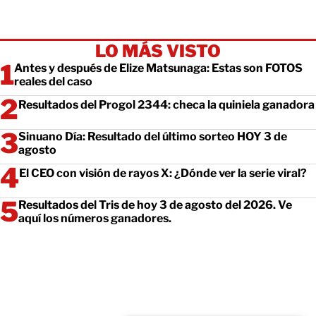
LO MÁS VISTO
Antes y después de Elize Matsunaga: Estas son FOTOS
reales del caso
Resultados del Progol 2344: checa la quiniela ganadora
Sinuano Día: Resultado del último sorteo HOY 3 de
agosto
El CEO con visión de rayos X: ¿Dónde ver la serie viral?
Resultados del Tris de hoy 3 de agosto del 2026. Ve
aquí los números ganadores.