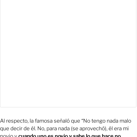
Al respecto, la famosa señaló que “No tengo nada malo
que decir de él. No, para nada (se aprovechó), él era mi
novio y
cuando uno es novio y sabe lo que hace no