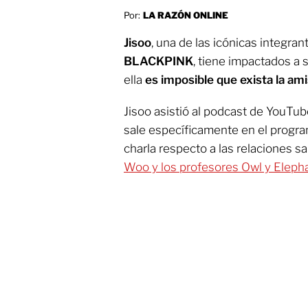
Por:
LA RAZÓN ONLINE
Jisoo
, una de las icónicas integra
BLACKPINK
, tiene impactados a 
ella
es imposible que exista la am
Jisoo asistió al podcast de YouTub
sale específicamente en el progr
charla respecto a las relaciones sa
Woo y los profesores Owl y Elepha