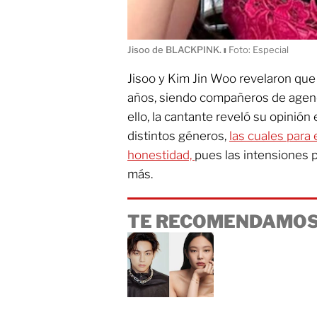
Jisoo de BLACKPINK.
ı
Foto: Especial
Jisoo y Kim Jin Woo revelaron qu
años, siendo compañeros de agenc
ello, la cantante reveló su opinión
distintos géneros,
las cuales para 
honestidad,
pues las intensiones p
más.
TE RECOMENDAMOS