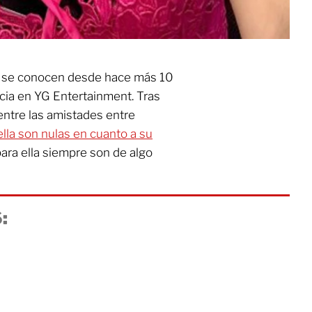
e se conocen desde hace más 10
ia en YG Entertainment. Tras
 entre las amistades entre
ella son nulas en cuanto a su
ara ella siempre son de algo
: