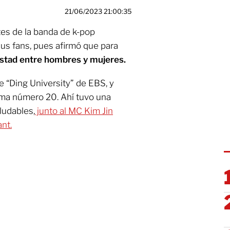
21/06/2023 21:00:35
ntes de la banda de k-pop
sus fans, pues afirmó que para
istad entre hombres y mujeres.
e “Ding University” de EBS, y
ama número 20. Ahí tuvo una
ludables,
junto al MC Kim Jin
nt.