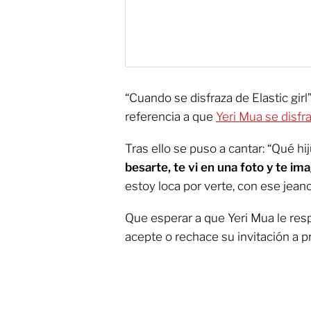
“Cuando se disfraza de Elastic girl
referencia a que
Yeri Mua se disfr
Tras ello se puso a cantar: “Qué h
besarte, te vi en una foto y te ima
estoy loca por verte, con ese jean
Que esperar a que Yeri Mua le respo
acepte o rechace su invitación a p