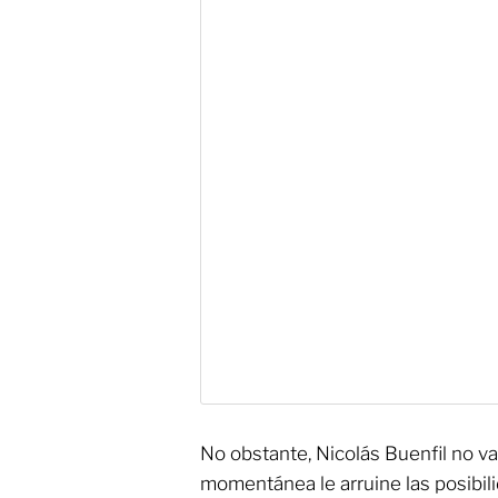
No obstante, Nicolás Buenfil no v
momentánea le arruine las posibil