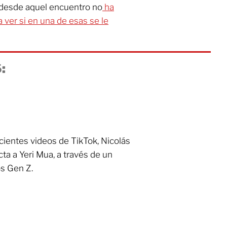
e desde aquel encuentro no
ha
 ver si en una de esas se le
:
cientes videos de TikTok, Nicolás
ta a Yeri Mua, a través de un
os Gen Z.