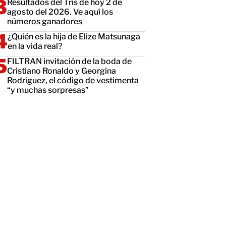
Resultados del Tris de hoy 2 de
agosto del 2026. Ve aquí los
números ganadores
¿Quién es la hija de Elize Matsunaga
en la vida real?
FILTRAN invitación de la boda de
Cristiano Ronaldo y Georgina
Rodríguez, el código de vestimenta
“y muchas sorpresas”