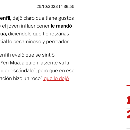
25/10/2023 14:36:55
enfil,
dejó claro que tiene gustos
s el joven influencener
le mandó
Mua,
diciéndole que tiene ganas
cial lo pecaminoso y perreador.
enfil reveló que se sintió
eri Mua, a quien la gente ya la
jer escándalo”, pero que en ese
ación hizo un “oso”
que lo dejó