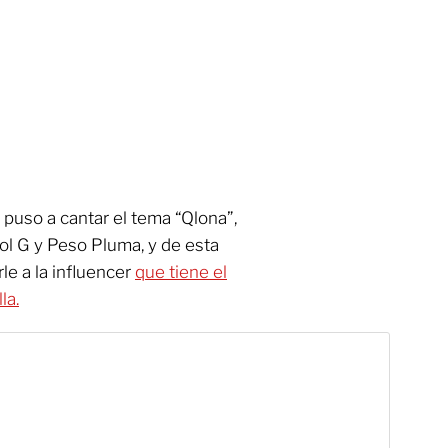
e puso a cantar el tema “Qlona”,
ol G y Peso Pluma, y de esta
e a la influencer
que tiene el
la.