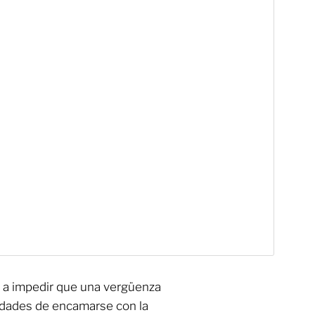
a a impedir que una vergüenza
idades de encamarse con la