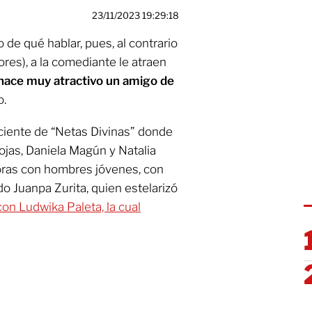
23/11/2023 19:29:18
de qué hablar, pues, al contrario
res), a la comediante le atraen
 hace muy atractivo un amigo de
o.
ciente de “Netas Divinas” donde
jas, Daniela Magún y Natalia
oras con hombres jóvenes, con
o Juanpa Zurita, quien estelarizó
con Ludwika Paleta, la cual