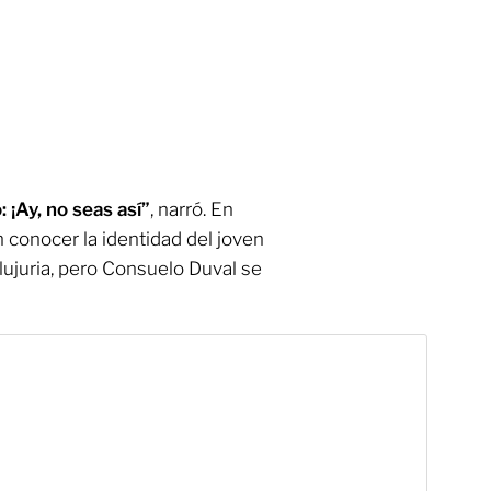
 ¡Ay, no seas así”
, narró. En
conocer la identidad del joven
lujuria, pero Consuelo Duval se