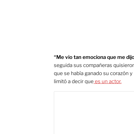
“Me vio tan emociona que me dijo:
seguida sus compañeras quisieron 
que se había ganado su corazón y 
limitó a decir que
es un actor.