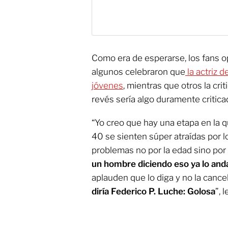
Como era de esperarse, los fans o
algunos celebraron que
la actriz d
jóvenes
, mientras que otros la crit
revés sería algo duramente critica
“Yo creo que hay una etapa en la 
40 se sienten súper atraídas por l
problemas no por la edad sino por l
un hombre diciendo eso ya lo and
aplauden que lo diga y no la cance
diría Federico P. Luche: Golosa
”, 