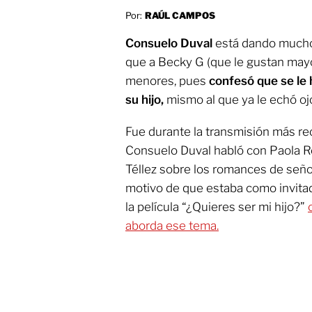
Por:
RAÚL CAMPOS
Consuelo Duval
está dando mucho 
que a Becky G (que le gustan mayo
menores, pues
confesó que se le
su hijo,
mismo al que ya le echó oj
Fue durante la transmisión más re
Consuelo Duval habló con Paola Ro
Téllez sobre los romances de señ
motivo de que estaba como invitad
la película “¿Quieres ser mi hijo?”
aborda ese tema.