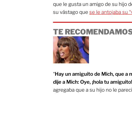
que le gusta un amigo de su hijo de
su vástago que
se le antojaba su “
TE RECOMENDAMOS
“
Hay un amiguito de Mich, que a 
dije a Mich: Oye, ¡hola tu amiguito
agregaba que a su hijo no le pareció