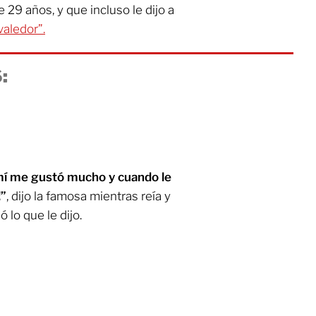
 29 años, y que incluso le dijo a
valedor”.
:
mí me gustó mucho y cuando le
!”
, dijo la famosa mientras reía y
 lo que le dijo.