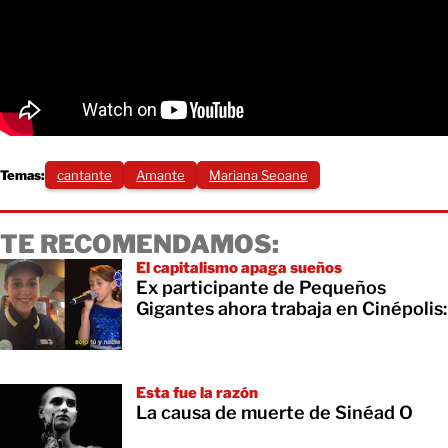
Temas:
cantante
Amante
Mariana Seoane
TE RECOMENDAMOS:
El capitalismo apaga sueños
Ex participante de Pequeños
Gigantes ahora trabaja en Cinépolis:
Esta fue la razón
La causa de muerte de Sinéad O