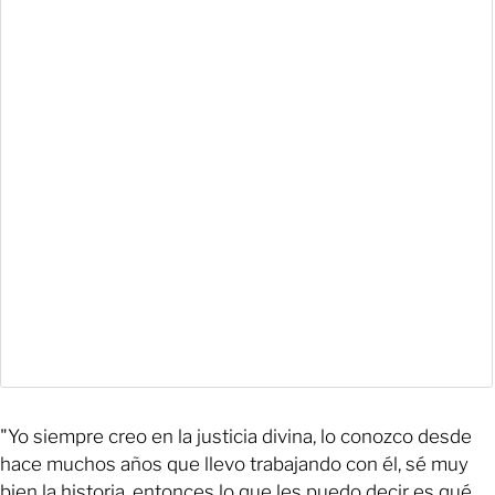
"Yo siempre creo en la justicia divina, lo conozco desde
hace muchos años que llevo trabajando con él, sé muy
bien la historia, entonces lo que les puedo decir es qué