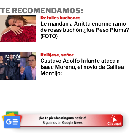
TE RECOMENDAMOS:
Detalles buchones
Le mandan a Anitta enorme ramo
de rosas buchón ¿fue Peso Pluma?
(FOTO)
Relájese, señor
Gustavo Adolfo Infante ataca a
Isaac Moreno, el novio de Galilea
Montijo: