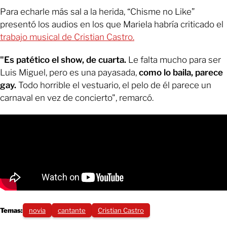
Para echarle más sal a la herida, “Chisme no Like”
presentó los audios en los que Mariela habría criticado el
trabajo musical de Cristian Castro.
"Es patético el show, de cuarta.
Le falta mucho para ser
Luis Miguel, pero es una payasada,
como lo baila, parece
gay.
Todo horrible el vestuario, el pelo de él parece un
carnaval en vez de concierto", remarcó.
Temas:
novia
cantante
Cristian Castro