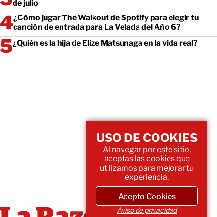
de julio
¿Cómo jugar The Walkout de Spotify para elegir tu
canción de entrada para La Velada del Año 6?
¿Quién es la hija de Elize Matsunaga en la vida real?
USO DE COOKIES
Al navegar por este sitio,
aceptas las cookies que
utilizamos para mejorar tu
experiencia.
Acepto Cookies
Aviso de privacidad