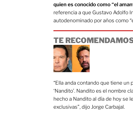
quien es conocido como “el amant
referencia a que Gustavo Adolfo In
autodenominado por años como “el 
TE RECOMENDAMOS
“Ella anda contando que tiene un p
‘Nandito’. Nandito es el nombre cl
hecho a Nandito al día de hoy se l
exclusivas”, dijo Jorge Carbajal.