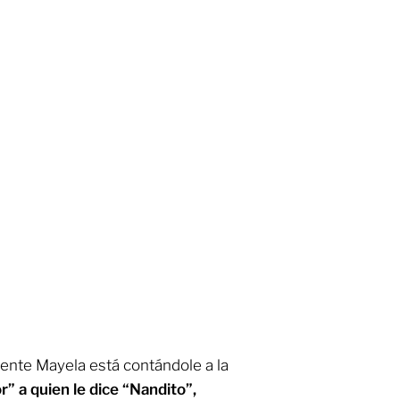
ente Mayela está contándole a la
r” a quien le dice “Nandito”,