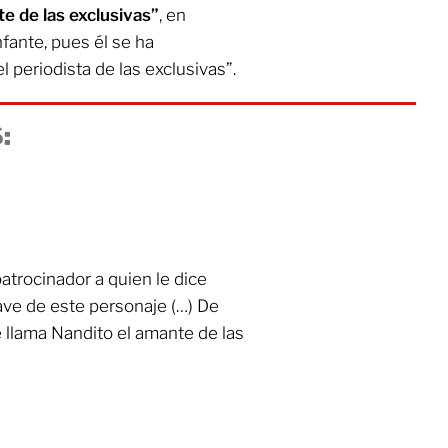
e de las exclusivas”
, en
fante, pues él se ha
periodista de las exclusivas”.
:
atrocinador a quien le dice
ave de este personaje (…) De
e llama Nandito el amante de las