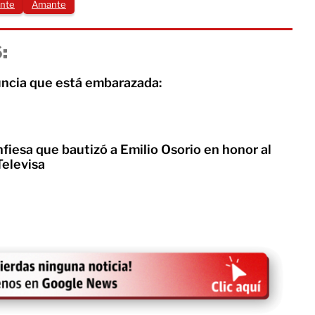
ante
Amante
:
uncia que está embarazada:
fiesa que bautizó a Emilio Osorio en honor al
Televisa