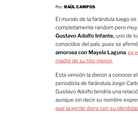
Por:
RAÚL CAMPOS
El mundo de la farándula luego se
completamente random pero muy di
Gustavo Adolfo Infante,
uno de lo
conocidos del país, pues se afirm
amorosa con Mayela Laguna
,
ex 
madre de su hijo menor.
Esta versión la dieron a conocer e
periodista de farándula Jorge Car
Gustavo Adolfo tendría una relac
aunque sin decir su nombre expres
que la gente diera con su identida