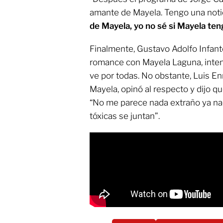
amante de Mayela. Tengo una notic
de Mayela, yo no sé si Mayela te
Finalmente, Gustavo Adolfo Infant
romance con Mayela Laguna, inten
ve por todas. No obstante, Luis E
Mayela, opinó al respecto y dijo qu
“No me parece nada extraño ya n
tóxicas se juntan”.