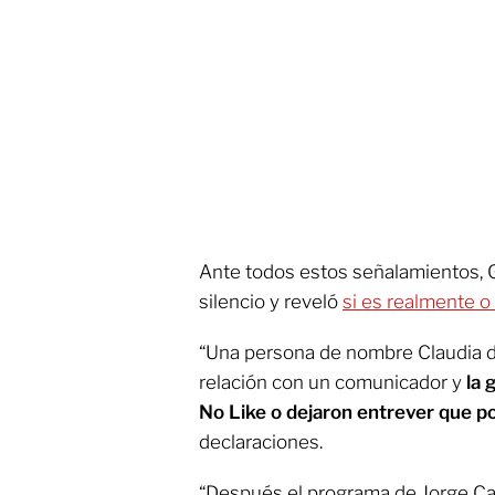
Ante todos estos señalamientos, G
silencio y reveló
si es realmente 
“Una persona de nombre Claudia 
relación con un comunicador y
la 
No Like o dejaron entrever que po
declaraciones.
“Después el programa de Jorge Car