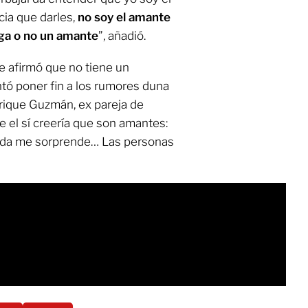
ia que darles,
no soy el amante
nga o no un amante
”, añadió.
e afirmó que no tiene un
tó poner fin a los rumores duna
nrique Guzmán, ex pareja de
e el sí creería que son amantes:
ada me sorprende… Las personas