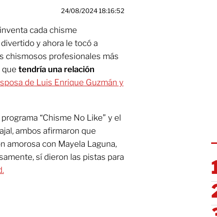
24/08/2024 18:16:52
 inventa cada chisme
vertido y ahora le tocó a
s chismosos profesionales más
ó que
tendría una relación
esposa de Luis Enrique Guzmán y
l programa “Chisme No Like” y el
bajal, ambos afirmaron que
ión amorosa con Mayela Laguna,
amente, sí dieron las pistas para
d.