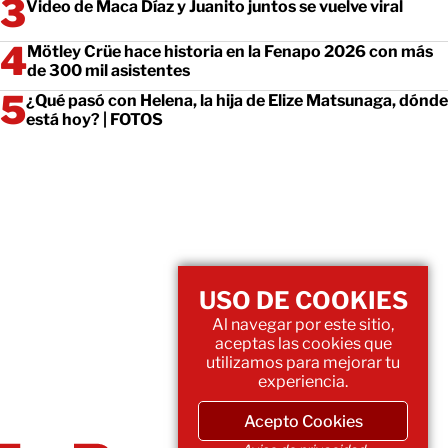
Video de Maca Díaz y Juanito juntos se vuelve viral
Mötley Crüe hace historia en la Fenapo 2026 con más
de 300 mil asistentes
¿Qué pasó con Helena, la hija de Elize Matsunaga, dónde
está hoy? | FOTOS
USO DE COOKIES
Al navegar por este sitio,
aceptas las cookies que
utilizamos para mejorar tu
experiencia.
Acepto Cookies