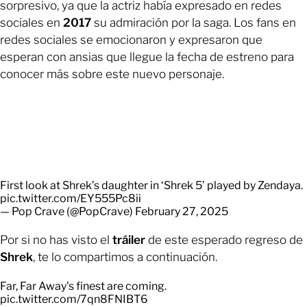
sorpresivo, ya que la actriz había expresado en redes
sociales en
2017
su admiración por la saga. Los fans en
redes sociales se emocionaron y expresaron que
esperan con ansias que llegue la fecha de estreno para
conocer más sobre este nuevo personaje.
First look at Shrek’s daughter in ‘Shrek 5’ played by Zendaya.
pic.twitter.com/EY555Pc8ii
— Pop Crave (@PopCrave)
February 27, 2025
Por si no has visto el
tráiler
de este esperado regreso de
Shrek
, te lo compartimos a continuación.
Far, Far Away's finest are coming.
pic.twitter.com/7qn8FNIBT6