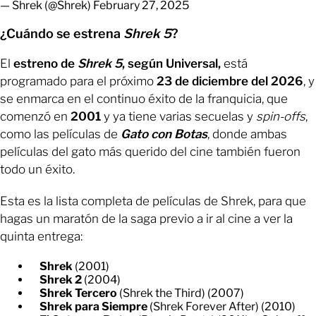
— Shrek (@Shrek)
February 27, 2025
¿Cuándo se estrena
Shrek 5
?
El
estreno de
Shrek 5
, según Universal,
está
programado para el próximo
23 de diciembre del 2026
, y
se enmarca en el continuo éxito de la franquicia, que
comenzó en
2001
y ya tiene varias secuelas y
spin-offs
,
como las películas de
Gato con Botas
, donde ambas
películas del gato más querido del cine también fueron
todo un éxito.
Esta es la lista completa de películas de Shrek, para que
hagas un maratón de la saga previo a ir al cine a ver la
quinta entrega:
Shrek
(2001)
Shrek 2
(2004)
Shrek Tercero
(Shrek the Third) (2007)
Shrek para Siempre
(Shrek Forever After) (2010)