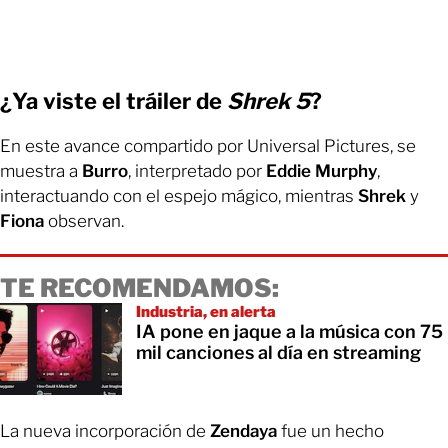
¿Ya viste el tráiler de
Shrek 5
?
En este avance compartido por Universal Pictures, se
muestra a
Burro
, interpretado por
Eddie Murphy
,
interactuando con el espejo mágico, mientras
Shrek
y
Fiona
observan.
TE RECOMENDAMOS:
Industria, en alerta
IA pone en jaque a la música con 75
mil canciones al día en streaming
La nueva incorporación de
Zendaya
fue un hecho