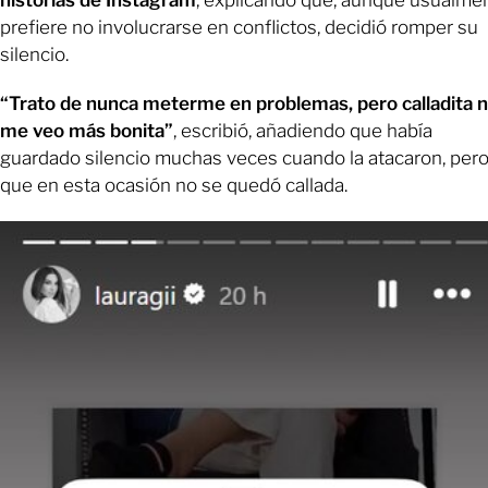
historias de Instagram
, explicando que, aunque usualme
prefiere no involucrarse en conflictos, decidió romper su
silencio.
“Trato de nunca meterme en problemas, pero calladita 
me veo más bonita”
, escribió, añadiendo que había
guardado silencio muchas veces cuando la atacaron, per
que en esta ocasión no se quedó callada.