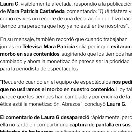
Laura G
, visiblemente afectada, respondió a la publicació
de
Mara Patricia Castañeda
, comentando: “Qué tristeza v
como revives un recorte de una declaración que hizo hac
tiempo una persona que hoy ya no está entre nosotros”.
En su mensaje, también recordó que cuando trabajaban
juntas en
Televisa
,
Mara Patricia
solía pedir que
evitaran 
morbo en sus contenidos
, sugiriendo que los tiempos ha
cambiado y ahora la monetización parece ser la prioridad
para la periodista de espectáculos.
“Recuerdo cuando en el equipo de espectáculos
nos ped
que no usáramos el morbo en nuestro contenido
. Hoy tal
parece que los tiempos han cambiado y por encima de la
ética está la monetización. Abrazos”, concluyó
Laura G.
El comentario de Laura G desapareció
rápidamente, per
ella no tardó en compartir una
captura de pantalla en sus