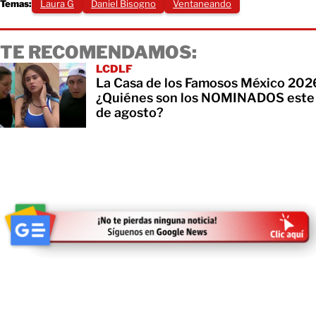
Temas:
Laura G
Daniel Bisogno
Ventaneando
TE RECOMENDAMOS:
LCDLF
La Casa de los Famosos México 202
¿Quiénes son los NOMINADOS este
de agosto?