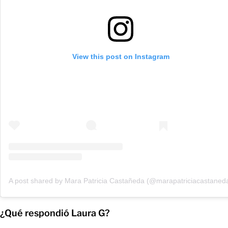
View this post on Instagram
A post shared by Mara Patricia Castañeda (@marapatriciacastaned
¿Qué respondió Laura G?