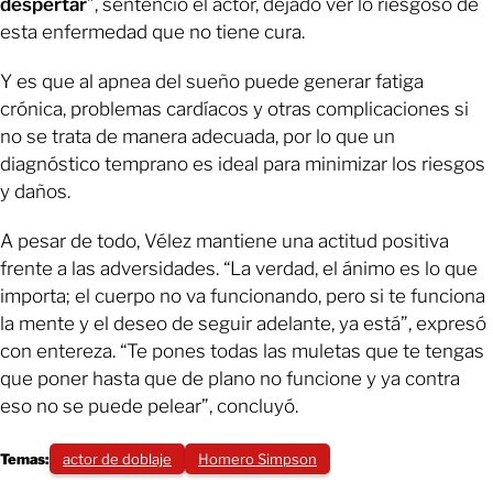
despertar
”, sentenció el actor, dejado ver lo riesgoso de
esta enfermedad que no tiene cura.
Y es que al apnea del sueño puede generar fatiga
crónica, problemas cardíacos y otras complicaciones si
no se trata de manera adecuada, por lo que un
diagnóstico temprano es ideal para minimizar los riesgos
y daños.
A pesar de todo, Vélez mantiene una actitud positiva
frente a las adversidades. “La verdad, el ánimo es lo que
importa; el cuerpo no va funcionando, pero si te funciona
la mente y el deseo de seguir adelante, ya está”, expresó
con entereza. “Te pones todas las muletas que te tengas
que poner hasta que de plano no funcione y ya contra
eso no se puede pelear”, concluyó.
Temas:
actor de doblaje
Homero Simpson