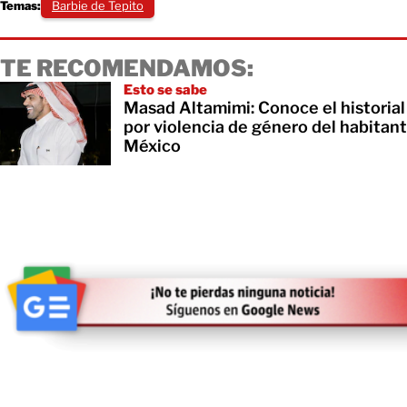
Temas:
Barbie de Tepito
TE RECOMENDAMOS:
Esto se sabe
Masad Altamimi: Conoce el historia
por violencia de género del habita
México