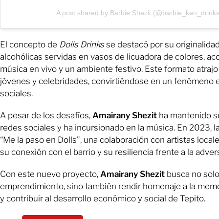
A post shared by Barbie Shezit (@barbie_ken_drinks
El concepto de
Dolls Drinks
se destacó por su originalida
alcohólicas servidas en vasos de licuadora de colores, 
música en vivo y un ambiente festivo. Este formato atraj
jóvenes y celebridades, convirtiéndose en un fenómeno 
sociales.
A pesar de los desafíos,
Amairany Shezit
ha mantenido s
redes sociales y ha incursionado en la música. En 2023, l
“Me la paso en Dolls”, una colaboración con artistas locale
su conexión con el barrio y su resiliencia frente a la adver
Con este nuevo proyecto,
Amairany Shezit
busca no solo
emprendimiento, sino también rendir homenaje a la memor
y contribuir al desarrollo económico y social de Tepito.