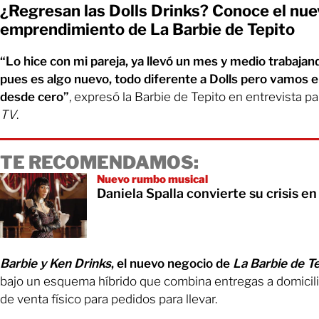
¿Regresan las Dolls Drinks? Conoce el nu
emprendimiento de La Barbie de Tepito
“Lo hice con mi pareja, ya llevó un mes y medio trabajan
pues es algo nuevo, todo diferente a Dolls pero vamos
desde cero”
, expresó la Barbie de Tepito en entrevista p
TV
.
TE RECOMENDAMOS:
Nuevo rumbo musical
Daniela Spalla convierte su crisis e
Barbie y Ken Drinks
, el nuevo negocio de
La Barbie de T
bajo un esquema híbrido que combina entregas a domicil
de venta físico para pedidos para llevar.