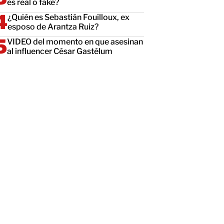
es real o fake?
¿Quién es Sebastián Fouilloux, ex
esposo de Arantza Ruiz?
VIDEO del momento en que asesinan
al influencer César Gastélum