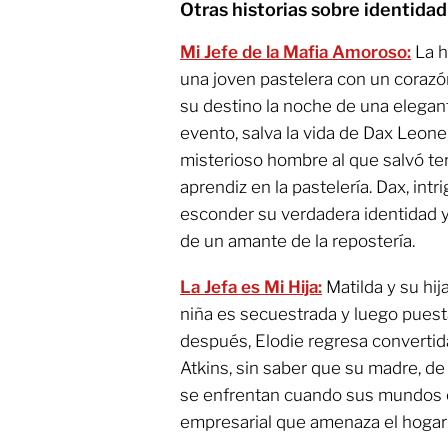
Otras historias sobre identida
Mi Jefe de la Mafia Amoroso:
La h
una joven pastelera con un corazó
su destino la noche de una elegan
evento, salva la vida de Dax Leone
misterioso hombre al que salvó te
aprendiz en la pastelería. Dax, intr
esconder su verdadera identidad y 
de un amante de la repostería.
La Jefa es Mi Hija:
Matilda y su hij
niña es secuestrada y luego puest
después, Elodie regresa convertid
Atkins, sin saber que su madre, de
se enfrentan cuando sus mundos 
empresarial que amenaza el hogar f