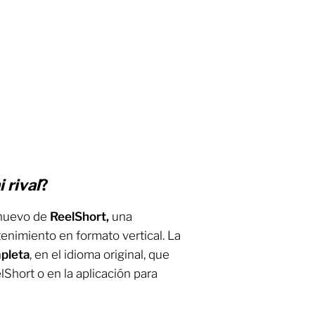
 rival
?
 nuevo de
ReelShort,
una
enimiento en formato vertical. La
pleta
, en el idioma original, que
lShort o en la aplicación para