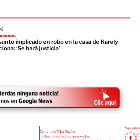
:
aciones
unto implicado en robo en la casa de Karely
ciona: ‘Se hará justicia’
Siguenos
Copyright © La Razón
Todos los derechos reservados