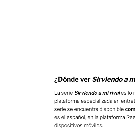
¿Dónde ver
Sirviendo a mi
La serie
Sirviendo a mi rival
es lo
plataforma especializada en entret
serie se encuentra disponible
com
es el español, en la plataforma Ree
dispositivos móviles.