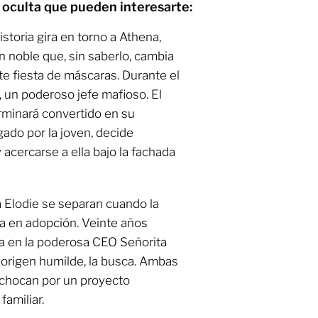
d oculta que pueden interesarte:
istoria gira en torno a Athena,
n noble que, sin saberlo, cambia
te fiesta de máscaras. Durante el
, un poderoso jefe mafioso. El
rminará convertido en su
igado por la joven, decide
acercarse a ella bajo la fachada
a Elodie se separan cuando la
a en adopción. Veinte años
a en la poderosa CEO Señorita
 origen humilde, la busca. Ambas
chocan por un proyecto
amiliar.