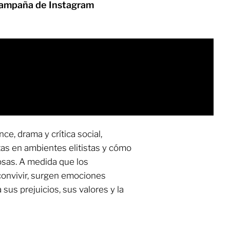
campaña de Instagram
e, drama y crítica social,
tas en ambientes elitistas y cómo
osas. A medida que los
convivir, surgen emociones
us prejuicios, sus valores y la