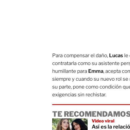
Para compensar el daño,
Lucas
le 
contratarla como su asistente per
humillante para
Emma
, acepta con
siempre y cuando su nuevo rol se
su parte, pone como condición que
exigencias sin rechistar.
TE RECOMENDAMOS
Video viral
Así es la relac