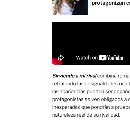
protagonizan 
Sirviendo a mi rival
combina romanc
retratando las desigualdades ocul
las apariencias pueden ser engañ
protagonistas se ven obligados a 
inesperadas que pondrán a prueba s
naturaleza real de su rivalidad.