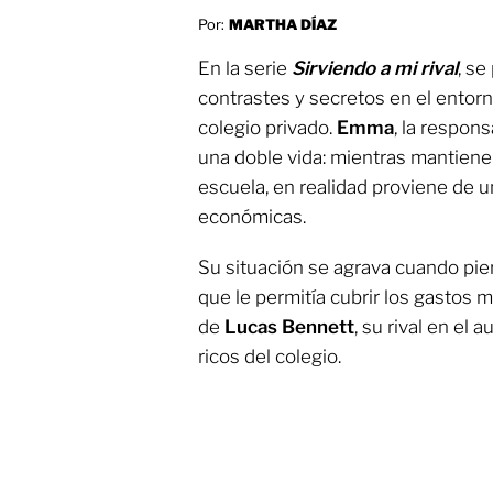
Por:
MARTHA DÍAZ
En la serie
Sirviendo a mi rival
, se
contrastes y secretos en el entorn
colegio privado.
Emma
, la respons
una doble vida: mientras mantien
escuela, en realidad proviene de un
económicas.
Su situación se agrava cuando pi
que le permitía cubrir los gastos 
de
Lucas Bennett
, su rival en el
ricos del colegio.