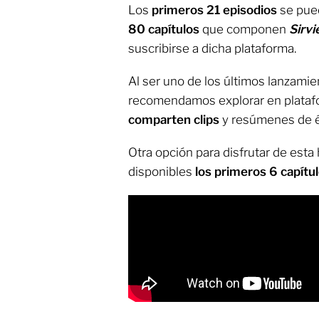
Los
primeros 21 episodios
se pued
80 capítulos
que componen
Sirvi
suscribirse a dicha plataforma.
Al ser uno de los últimos lanzamie
recomendamos explorar en plata
comparten clips
y resúmenes de és
Otra opción para disfrutar de esta 
disponibles
los primeros 6 capítul